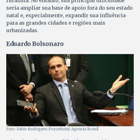
ruralista. No entanto, sua principal dificuldade
seria ampliar sua base de apoio fora do seu estado
natal e, especialmente, expandir sua influência
para as grandes cidades e regiões mais
urbanizadas.
Eduardo Bolsonaro
Foto: Fabio Rodrigues Pozzebom/ Agencia Brasil