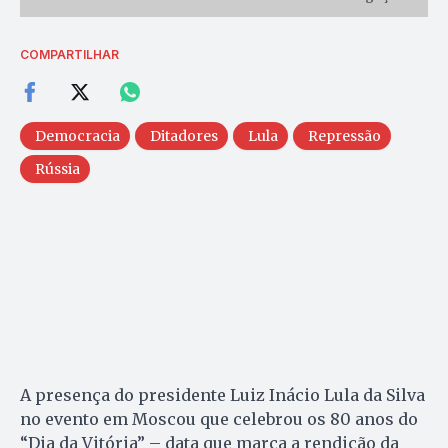
COMPARTILHAR
Democracia
Ditadores
Lula
Repressão
Rússia
A presença do presidente Luiz Inácio Lula da Silva
no evento em Moscou que celebrou os 80 anos do
“Dia da Vitória” – data que marca a rendição da