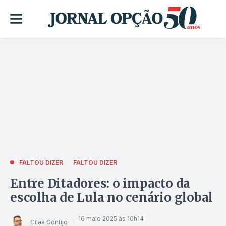
FALTOU DIZER
FALTOU DIZER
Entre Ditadores: o impacto da
escolha de Lula no cenário global
16 maio 2025 às 10h14
Cilas Gontijo