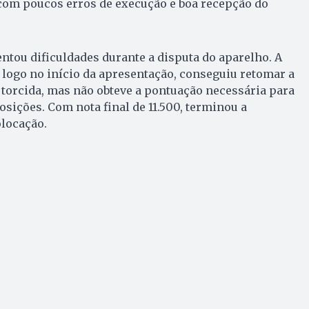
 com poucos erros de execução e boa recepção do
entou dificuldades durante a disputa do aparelho. A
 logo no início da apresentação, conseguiu retomar a
a torcida, mas não obteve a pontuação necessária para
osições. Com nota final de 11.500, terminou a
olocação.