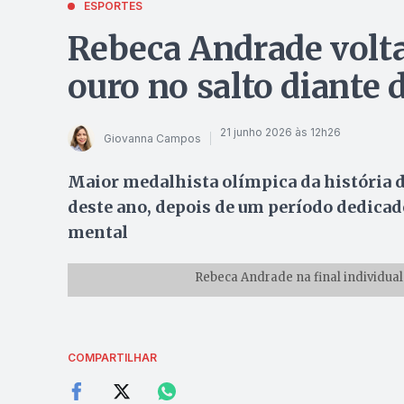
ESPORTES
Rebeca Andrade volta
ouro no salto diante 
21 junho 2026 às 12h26
Giovanna Campos
Maior medalhista olímpica da história do
deste ano, depois de um período dedicado
mental
Rebeca Andrade na final individual
COMPARTILHAR