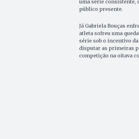
uma série consistente,
público presente.
Já Gabriela Bouças enfr
atleta sofreu uma queda
série sob o incentivo d
disputar as primeiras p
competição na oitava c