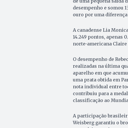
de uma pequena saída d
desempenho e somou 13.
ouro por uma diferença
A canadense Lia Monica 
14.249 pontos, apenas 0.
norte-americana Claire 
O desempenho de Rebeca
realizadas na última qu
aparelho em que acumu
uma prata obtida em Pari
nota individual entre t
contribuiu para a medal
classificação ao Mundia
A participação brasilei
Weisberg garantiu o bro