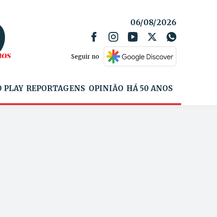
06/08/2026
Seguir no
 PLAY
REPORTAGENS
OPINIÃO
HÁ 50 ANOS