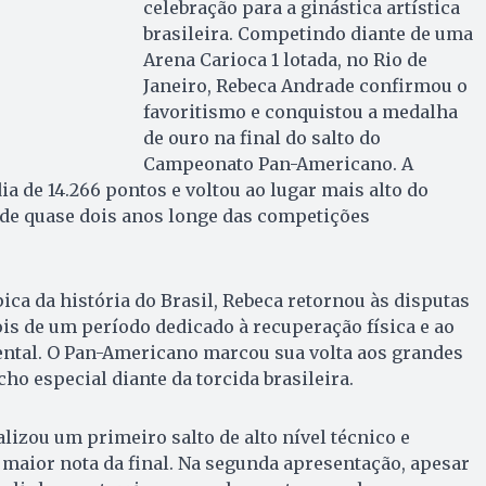
celebração para a ginástica artística
brasileira. Competindo diante de uma
Arena Carioca 1 lotada, no Rio de
Janeiro, Rebeca Andrade confirmou o
favoritismo e conquistou a medalha
de ouro na final do salto do
Campeonato Pan-Americano. A
a de 14.266 pontos e voltou ao lugar mais alto do
de quase dois anos longe das competições
ca da história do Brasil, Rebeca retornou às disputas
ois de um período dedicado à recuperação física e ao
ntal. O Pan-Americano marcou sua volta aos grandes
ho especial diante da torcida brasileira.
alizou um primeiro salto de alto nível técnico e
a maior nota da final. Na segunda apresentação, apesar