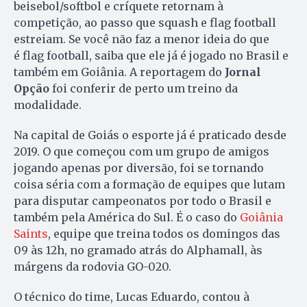
beisebol/softbol e críquete retornam à
competição, ao passo que squash e flag football
estreiam. Se você não faz a menor ideia do que
é flag football, saiba que ele já é jogado no Brasil e
também em Goiânia. A reportagem do
Jornal
Opção
foi conferir de perto um treino da
modalidade.
Na capital de Goiás o esporte já é praticado desde
2019. O que começou com um grupo de amigos
jogando apenas por diversão, foi se tornando
coisa séria com a formação de equipes que lutam
para disputar campeonatos por todo o Brasil e
também pela América do Sul. É o caso do
Goiânia
Saints
, equipe que treina todos os domingos das
09 às 12h, no gramado atrás do Alphamall, às
márgens da rodovia GO-020.
O técnico do time, Lucas Eduardo, contou à