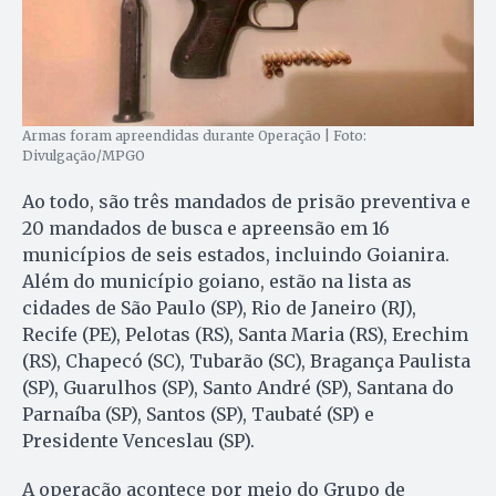
Armas foram apreendidas durante Operação | Foto:
Divulgação/MPGO
Ao todo, são três mandados de prisão preventiva e
20 mandados de busca e apreensão em 16
municípios de seis estados, incluindo Goianira.
Além do município goiano, estão na lista as
cidades de São Paulo (SP), Rio de Janeiro (RJ),
Recife (PE), Pelotas (RS), Santa Maria (RS), Erechim
(RS), Chapecó (SC), Tubarão (SC), Bragança Paulista
(SP), Guarulhos (SP), Santo André (SP), Santana do
Parnaíba (SP), Santos (SP), Taubaté (SP) e
Presidente Venceslau (SP).
A operação acontece por meio do Grupo de