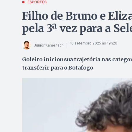
ESPORTES
Filho de Bruno e Eli
pela 3ª vez para a Sel
10 setembro 2025 às 19h26
Júnior Kamenach
Goleiro iniciou sua trajetória nas catego
transferir para o Botafogo