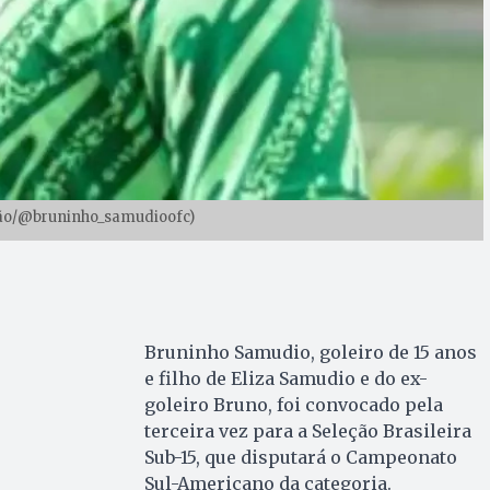
ção/@bruninho_samudioofc)
Bruninho Samudio, goleiro de 15 anos
e filho de Eliza Samudio e do ex-
goleiro Bruno, foi convocado pela
terceira vez para a Seleção Brasileira
Sub-15, que disputará o Campeonato
Sul-Americano da categoria.