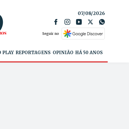
07/08/2026
Seguir no
 PLAY
REPORTAGENS
OPINIÃO
HÁ 50 ANOS