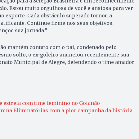
vocação para a Seleção Brasileira é um reconhecimento
ção. Estou muito orgulhosa de você e ansiosa para ver
o esporte. Cada obstáculo superado tornou a
atificante. Continue firme nos seus objetivos.
nçoe sua jornada.”
ão mantém contato com o pai, condenado pelo
esmo solto, o ex-goleiro anunciou recentemente sua
nato Municipal de Alegre, defendendo o time amador
be estreia com time feminino no Goianão
rmina Eliminatórias com a pior campanha da história