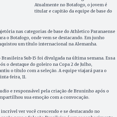
Atualmente no Botafogo, o jovem é
titular e capitão da equipe de base do
ajetória nas categorias de base do Athletico Paranaense
para o Botafogo, onde vem se destacando. Em junho
nquistou um título internacional na Alemanha.
ão Brasileira Sub-15 foi divulgada na última semana. Essa
s o destaque do goleiro na Copa 2 de Julho,
tiu o título com a seleção. A equipe viajará para o
ta-feira, 11.
udio e responsável pela criação de Bruninho após o
compartilhou sua emoção com a convocação.
 incrível ver você crescendo e se destacando no