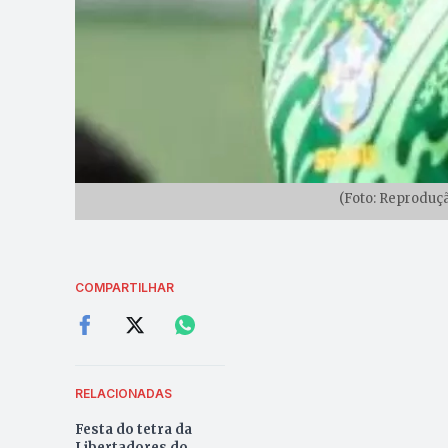
(Foto: Reprodu
COMPARTILHAR
RELACIONADAS
Festa do tetra da
Libertadores do