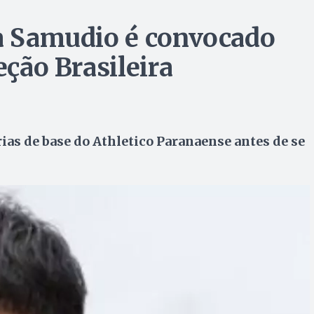
za Samudio é convocado
eção Brasileira
rias de base do Athletico Paranaense antes de se