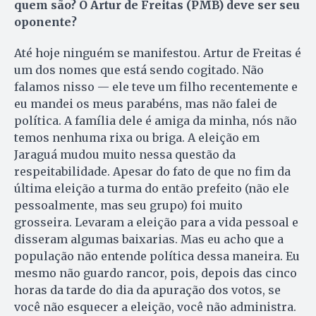
quem são? O Artur de Freitas (PMB) deve ser seu
oponente?
Até hoje ninguém se manifestou. Artur de Freitas é
um dos nomes que está sendo cogitado. Não
falamos nisso — ele teve um filho recentemente e
eu mandei os meus parabéns, mas não falei de
política. A família dele é amiga da minha, nós não
temos nenhuma rixa ou briga. A eleição em
Jaraguá mudou muito nessa questão da
respeitabilidade. Apesar do fato de que no fim da
última eleição a turma do então prefeito (não ele
pessoalmente, mas seu grupo) foi muito
grosseira. Levaram a eleição para a vida pessoal e
disseram algumas baixarias. Mas eu acho que a
população não entende política dessa maneira. Eu
mesmo não guardo rancor, pois, depois das cinco
horas da tarde do dia da apuração dos votos, se
você não esquecer a eleição, você não administra.