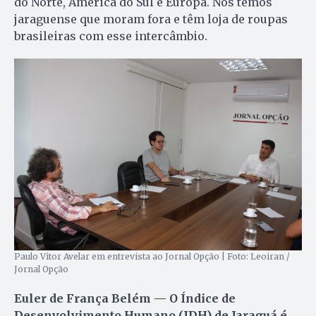
do Norte, América do Sul e Europa. Nós temos
jaraguense que moram fora e têm loja de roupas
brasileiras com esse intercâmbio.
Paulo Vitor Avelar em entrevista ao Jornal Opção | Foto: Leoiran /
Jornal Opção
Euler de França Belém — O Índice de
Desenvolvimento Humano (IDH) de Jaraguá é