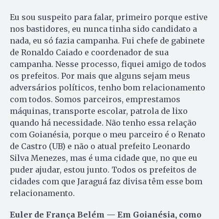
Eu sou suspeito para falar, primeiro porque estive
nos bastidores, eu nunca tinha sido candidato a
nada, eu só fazia campanha. Fui chefe de gabinete
de Ronaldo Caiado e coordenador de sua
campanha. Nesse processo, fiquei amigo de todos
os prefeitos. Por mais que alguns sejam meus
adversários políticos, tenho bom relacionamento
com todos. Somos parceiros, emprestamos
máquinas, transporte escolar, patrola de lixo
quando há necessidade. Não tenho essa relação
com Goianésia, porque o meu parceiro é o Renato
de Castro (UB) e não o atual prefeito Leonardo
Silva Menezes, mas é uma cidade que, no que eu
puder ajudar, estou junto. Todos os prefeitos de
cidades com que Jaraguá faz divisa têm esse bom
relacionamento.
Euler de França Belém — Em Goianésia, como