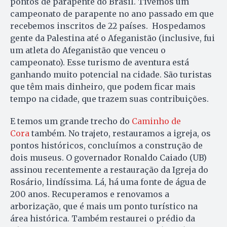
pontos de parapente do Brasil. Tivemos um
campeonato de parapente no ano passado em que
recebemos inscritos de 22 países. Hospedamos
gente da Palestina até o Afeganistão (inclusive, fui
um atleta do Afeganistão que venceu o
campeonato). Esse turismo de aventura está
ganhando muito potencial na cidade. São turistas
que têm mais dinheiro, que podem ficar mais
tempo na cidade, que trazem suas contribuições.
E temos um grande trecho do
Caminho de
Cora
também. No trajeto, restauramos a igreja, os
pontos históricos, concluímos a construção de
dois museus. O governador Ronaldo Caiado (UB)
assinou recentemente a restauração da Igreja do
Rosário, lindíssima. Lá, há uma fonte de água de
200 anos. Recuperamos e renovamos a
arborização, que é mais um ponto turístico na
área histórica. Também restaurei o prédio da