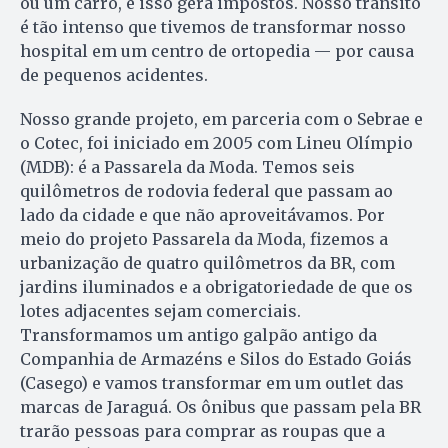
ou um carro, e isso gera impostos. Nosso trânsito
é tão intenso que tivemos de transformar nosso
hospital em um centro de ortopedia — por causa
de pequenos acidentes.
Nosso grande projeto, em parceria com o Sebrae e
o Cotec, foi iniciado em 2005 com Lineu Olímpio
(MDB): é a Passarela da Moda. Temos seis
quilômetros de rodovia federal que passam ao
lado da cidade e que não aproveitávamos. Por
meio do projeto Passarela da Moda, fizemos a
urbanização de quatro quilômetros da BR, com
jardins iluminados e a obrigatoriedade de que os
lotes adjacentes sejam comerciais.
Transformamos um antigo galpão antigo da
Companhia de Armazéns e Silos do Estado Goiás
(Casego) e vamos transformar em um outlet das
marcas de Jaraguá. Os ônibus que passam pela BR
trarão pessoas para comprar as roupas que a