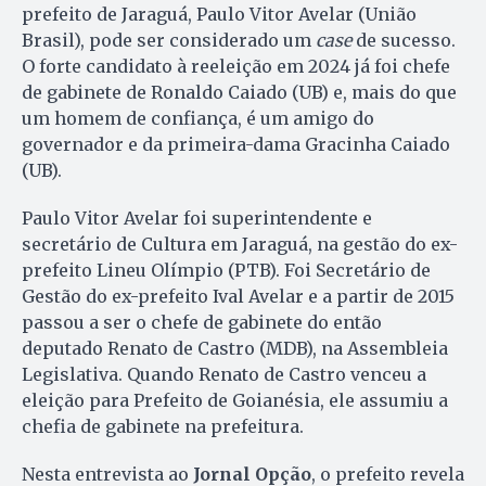
prefeito de Jaraguá, Paulo Vitor Avelar (União
Brasil), pode ser considerado um
case
de sucesso.
O forte candidato à reeleição em 2024 já foi chefe
de gabinete de Ronaldo Caiado (UB) e, mais do que
um homem de confiança, é um amigo do
governador e da primeira-dama Gracinha Caiado
(UB).
Paulo Vitor Avelar foi superintendente e
secretário de Cultura em Jaraguá, na gestão do ex-
prefeito Lineu Olímpio (PTB). Foi Secretário de
Gestão do ex-prefeito Ival Avelar e a partir de 2015
passou a ser o chefe de gabinete do então
deputado Renato de Castro (MDB), na Assembleia
Legislativa. Quando Renato de Castro venceu a
eleição para Prefeito de Goianésia, ele assumiu a
chefia de gabinete na prefeitura.
Nesta entrevista ao
Jornal Opção
, o prefeito revela