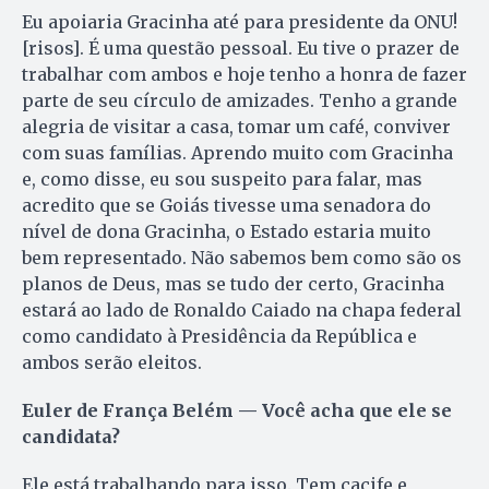
Eu apoiaria Gracinha até para presidente da ONU!
[risos]. É uma questão pessoal. Eu tive o prazer de
trabalhar com ambos e hoje tenho a honra de fazer
parte de seu círculo de amizades. Tenho a grande
alegria de visitar a casa, tomar um café, conviver
com suas famílias. Aprendo muito com Gracinha
e, como disse, eu sou suspeito para falar, mas
acredito que se Goiás tivesse uma senadora do
nível de dona Gracinha, o Estado estaria muito
bem representado. Não sabemos bem como são os
planos de Deus, mas se tudo der certo, Gracinha
estará ao lado de Ronaldo Caiado na chapa federal
como candidato à Presidência da República e
ambos serão eleitos.
Euler de França Belém — Você acha que ele se
candidata?
Ele está trabalhando para isso. Tem cacife e