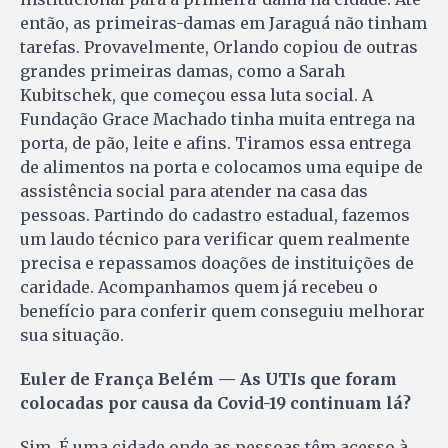
então, as primeiras-damas em Jaraguá não tinham
tarefas. Provavelmente, Orlando copiou de outras
grandes primeiras damas, como a Sarah
Kubitschek, que começou essa luta social. A
Fundação Grace Machado tinha muita entrega na
porta, de pão, leite e afins. Tiramos essa entrega
de alimentos na porta e colocamos uma equipe de
assistência social para atender na casa das
pessoas. Partindo do cadastro estadual, fazemos
um laudo técnico para verificar quem realmente
precisa e repassamos doações de instituições de
caridade. Acompanhamos quem já recebeu o
benefício para conferir quem conseguiu melhorar
sua situação.
Euler de França Belém — As UTIs que foram
colocadas por causa da Covid-19 continuam lá?
Sim. É uma cidade onde as pessoas têm acesso à