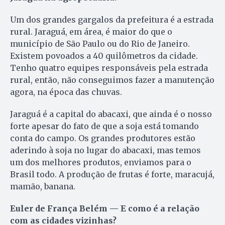
Um dos grandes gargalos da prefeitura é a estrada
rural. Jaraguá, em área, é maior do que o
município de São Paulo ou do Rio de Janeiro.
Existem povoados a 40 quilômetros da cidade.
Tenho quatro equipes responsáveis pela estrada
rural, então, não conseguimos fazer a manutenção
agora, na época das chuvas.
Jaraguá é a capital do abacaxi, que ainda é o nosso
forte apesar do fato de que a soja está tomando
conta do campo. Os grandes produtores estão
aderindo à soja no lugar do abacaxi, mas temos
um dos melhores produtos, enviamos para o
Brasil todo. A produção de frutas é forte, maracujá,
mamão, banana.
Euler de França Belém — E como é a relação
com as cidades vizinhas?