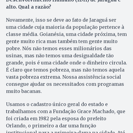
alto. Qual a razão?
Novamente, isso se deve ao fato de Jaraguá ser
uma cidade cuja maioria da população pertence à
classe média. Goianésia, uma cidade próxima, tem
gente muito rica mas também tem gente muito
pobre. Nós não temos esses milionários das
usinas, mas não temos uma desigualdade tão
grande, pois é uma cidade onde o dinheiro circula.
É claro que temos pobreza, mas não temos aquela
vasta pobreza extrema. Nossa assistência social
consegue ajudar os necessitados com programas
muito bacanas.
Usamos o cadastro único geral do estado e
trabalhamos com a Fundação Grace Machado, que
foi criada em 1982 pela esposa do prefeito
Orlando, o primeiro a dar uma função
institucional para a primeira-dama na cidade. Até