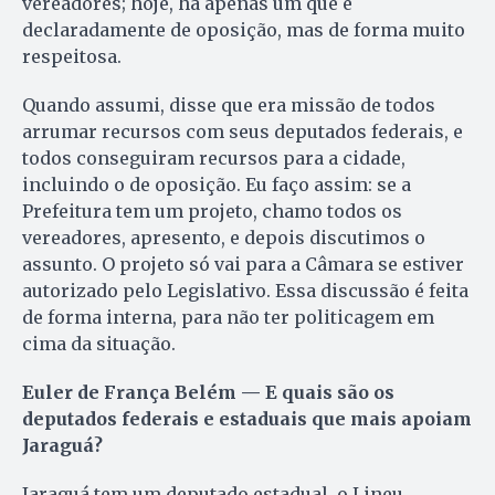
vereadores; hoje, há apenas um que é
declaradamente de oposição, mas de forma muito
respeitosa.
Quando assumi, disse que era missão de todos
arrumar recursos com seus deputados federais, e
todos conseguiram recursos para a cidade,
incluindo o de oposição. Eu faço assim: se a
Prefeitura tem um projeto, chamo todos os
vereadores, apresento, e depois discutimos o
assunto. O projeto só vai para a Câmara se estiver
autorizado pelo Legislativo. Essa discussão é feita
de forma interna, para não ter politicagem em
cima da situação.
Euler de França Belém — E quais são os
deputados federais e estaduais que mais apoiam
Jaraguá?
Jaraguá tem um deputado estadual, o Lineu