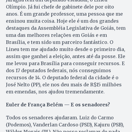
Olímpio. Já fui chefe de gabinete dele por oito
anos. É um grande professor, uma pessoa que me
ensinou muita coisa. Hoje ele é um dos grandes
destaques da Assembléia Legislativa de Goiás, tem
uma das melhores relações em Goiás e em
Brasília, e tem sido um parceiro fantástico. O
Lineu tem me ajudado muito desde o primeiro dia,
assim que ganhei a eleição, antes até da posse. Ele
me levou para Brasília para conseguir recursos. E
dos 17 deputados federais, nós conseguimos
recursos de 14. O deputado federal da cidade é o
José Nelto (PP), ele nos deu mais de R$15 milhões
em emendas, nos ajudou tremendamente.
Euler de França Belém — E os senadores?
Todos os senadores ajudaram. Luiz do Carmo
(Podemos), Vanderlan Cardoso (PSD), Kajuru (PSB),
Wilder Morais (PL). Não posso reclamar de nada