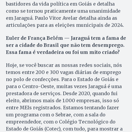
bastidores da vida política em Goiás e detalha
como se tornou praticamente uma unanimidade
em Jaraguá. Paulo Vitor Avelar detalha ainda as
articulações para as eleições municipais de 2024.
Euler de França Belém — Jaraguá tem a fama de
ser a cidade do Brasil que não tem desemprego.
Essa fama é verdadeira ou foi um mito criado?
Hoje, se você buscar as nossas redes sociais, nós
temos entre 200 e 300 vagas diárias de emprego
no polo de confecções. Para o Estado de Goiás e
para o Centro-Oeste, muitas vezes Jaraguá é uma
prestadora de serviços. Desde 2020, quando fui
eleito, abrimos mais de 1.000 empresas, isso só
entre MEIs registrados. Estamos tentando fazer
um programa com o Sebrae, com a sala do
empreendedor, com o Colégio Tecnológico do
Estado de Goiás (Cotec), com tudo, para mostrar a