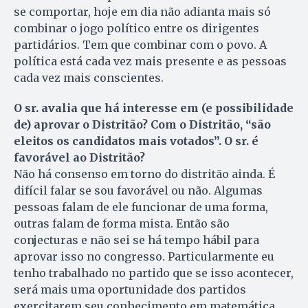
se comportar, hoje em dia não adianta mais só
combinar o jogo político entre os dirigentes
partidários. Tem que combinar com o povo. A
política está cada vez mais presente e as pessoas
cada vez mais conscientes.
O sr. avalia que há interesse em (e possibilidade
de) aprovar o Distritão? Com o Distritão, “são
eleitos os candidatos mais votados”. O sr. é
favorável ao Distritão?
Não há consenso em torno do distritão ainda. É
difícil falar se sou favorável ou não. Algumas
pessoas falam de ele funcionar de uma forma,
outras falam de forma mista. Então são
conjecturas e não sei se há tempo hábil para
aprovar isso no congresso. Particularmente eu
tenho trabalhado no partido que se isso acontecer,
será mais uma oportunidade dos partidos
exercitarem seu conhecimento em matemática