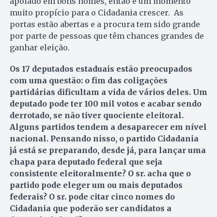
apoiado em bons nomes, então é um momento
muito propício para o Cidadania crescer. As
portas estão abertas e a procura tem sido grande
por parte de pessoas que têm chances grandes de
ganhar eleição.
Os 17 deputados estaduais estão preocupados
com uma questão: o fim das coligações
partidárias dificultam a vida de vários deles. Um
deputado pode ter 100 mil votos e acabar sendo
derrotado, se não tiver quociente eleitoral.
Alguns partidos tendem a desaparecer em nível
nacional. Pensando nisso, o partido Cidadania
já está se preparando, desde já, para lançar uma
chapa para deputado federal que seja
consistente eleitoralmente? O sr. acha que o
partido pode eleger um ou mais deputados
federais? O sr. pode citar cinco nomes do
Cidadania que poderão ser candidatos a