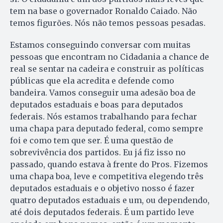
tem na base o governador Ronaldo Caiado. Não
temos figurões. Nós não temos pessoas pesadas.
Estamos conseguindo conversar com muitas
pessoas que encontram no Cidadania a chance de
real se sentar na cadeira e construir as políticas
públicas que ela acredita e defende como
bandeira. Vamos conseguir uma adesão boa de
deputados estaduais e boas para deputados
federais. Nós estamos trabalhando para fechar
uma chapa para deputado federal, como sempre
foi e como tem que ser. É uma questão de
sobrevivência dos partidos. Eu já fiz isso no
passado, quando estava à frente do Pros. Fizemos
uma chapa boa, leve e competitiva elegendo três
deputados estaduais e o objetivo nosso é fazer
quatro deputados estaduais e um, ou dependendo,
até dois deputados federais. É um partido leve