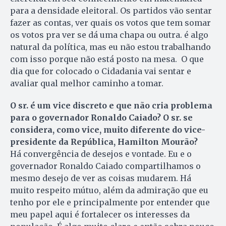
para a densidade eleitoral. Os partidos vão sentar
fazer as contas, ver quais os votos que tem somar
os votos pra ver se dá uma chapa ou outra. é algo
natural da política, mas eu não estou trabalhando
com isso porque não está posto na mesa. O que
dia que for colocado o Cidadania vai sentar e
avaliar qual melhor caminho a tomar.
O sr. é um vice discreto e que não cria problema
para o governador Ronaldo Caiado? O sr. se
considera, como vice, muito diferente do vice-
presidente da República, Hamilton Mourão?
Há convergência de desejos e vontade. Eu e o
governador Ronaldo Caiado compartilhamos o
mesmo desejo de ver as coisas mudarem. Há
muito respeito mútuo, além da admiração que eu
tenho por ele e principalmente por entender que
meu papel aqui é fortalecer os interesses da