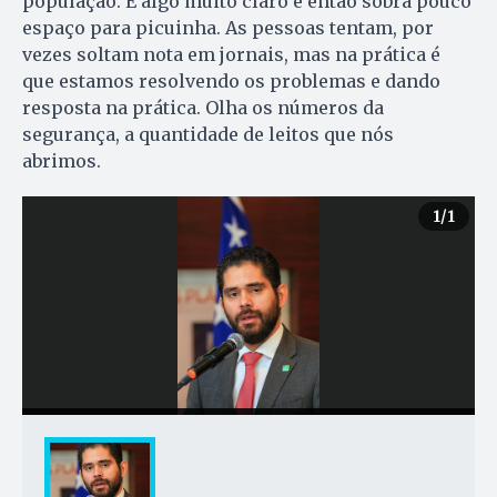
população. É algo muito claro e então sobra pouco
espaço para picuinha. As pessoas tentam, por
vezes soltam nota em jornais, mas na prática é
que estamos resolvendo os problemas e dando
resposta na prática. Olha os números da
segurança, a quantidade de leitos que nós
abrimos.
1
/1