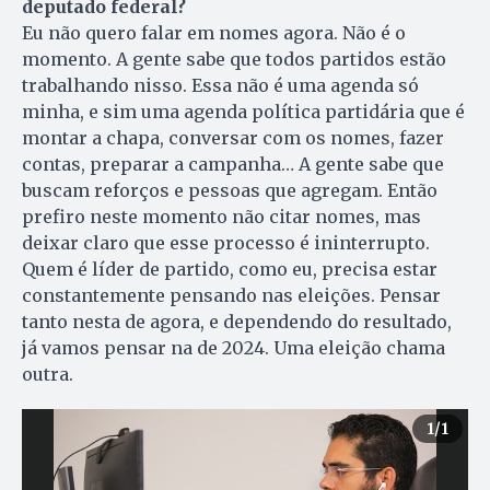
deputado federal?
Eu não quero falar em nomes agora. Não é o
momento. A gente sabe que todos partidos estão
trabalhando nisso. Essa não é uma agenda só
minha, e sim uma agenda política partidária que é
montar a chapa, conversar com os nomes, fazer
contas, preparar a campanha… A gente sabe que
buscam reforços e pessoas que agregam. Então
prefiro neste momento não citar nomes, mas
deixar claro que esse processo é ininterrupto.
Quem é líder de partido, como eu, precisa estar
constantemente pensando nas eleições. Pensar
tanto nesta de agora, e dependendo do resultado,
já vamos pensar na de 2024. Uma eleição chama
outra.
1
/1