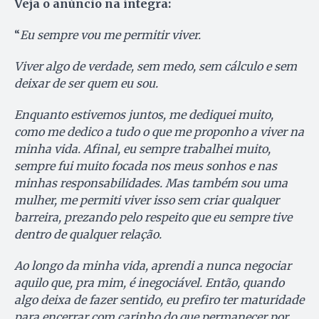
Veja o anúncio na íntegra:
“
Eu sempre vou me permitir viver.
Viver algo de verdade, sem medo, sem cálculo e sem
deixar de ser quem eu sou.
Enquanto estivemos juntos, me dediquei muito,
como me dedico a tudo o que me proponho a viver na
minha vida. Afinal, eu sempre trabalhei muito,
sempre fui muito focada nos meus sonhos e nas
minhas responsabilidades. Mas também sou uma
mulher, me permiti viver isso sem criar qualquer
barreira, prezando pelo respeito que eu sempre tive
dentro de qualquer relação.
Ao longo da minha vida, aprendi a nunca negociar
aquilo que, pra mim, é inegociável. Então, quando
algo deixa de fazer sentido, eu prefiro ter maturidade
para encerrar com carinho do que permanecer por