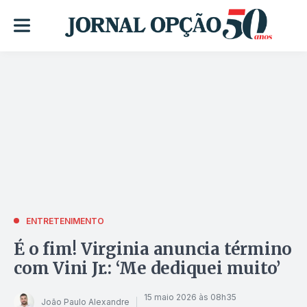
ENTRETENIMENTO
É o fim! Virginia anuncia término
com Vini Jr.: ‘Me dediquei muito’
15 maio 2026 às 08h35
João Paulo Alexandre