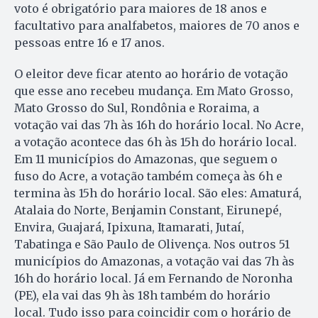
voto é obrigatório para maiores de 18 anos e
facultativo para analfabetos, maiores de 70 anos e
pessoas entre 16 e 17 anos.
O eleitor deve ficar atento ao horário de votação
que esse ano recebeu mudança. Em Mato Grosso,
Mato Grosso do Sul, Rondônia e Roraima, a
votação vai das 7h às 16h do horário local. No Acre,
a votação acontece das 6h às 15h do horário local.
Em 11 municípios do Amazonas, que seguem o
fuso do Acre, a votação também começa às 6h e
termina às 15h do horário local. São eles: Amaturá,
Atalaia do Norte, Benjamin Constant, Eirunepé,
Envira, Guajará, Ipixuna, Itamarati, Jutaí,
Tabatinga e São Paulo de Olivença. Nos outros 51
municípios do Amazonas, a votação vai das 7h às
16h do horário local. Já em Fernando de Noronha
(PE), ela vai das 9h às 18h também do horário
local. Tudo isso para coincidir com o horário de