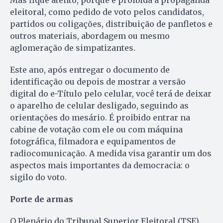
Mas fique atento, porque é proibida a propaganda
eleitoral, como pedido de voto pelos candidatos,
partidos ou coligações, distribuição de panfletos e
outros materiais, abordagem ou mesmo
aglomeração de simpatizantes.
Este ano, após entregar o documento de
identificação ou depois de mostrar a versão
digital do e-Título pelo celular, você terá de deixar
o aparelho de celular desligado, seguindo as
orientações do mesário. É proibido entrar na
cabine de votação com ele ou com máquina
fotográfica, filmadora e equipamentos de
radiocomunicação. A medida visa garantir um dos
aspectos mais importantes da democracia: o
sigilo do voto.
Porte de armas
O Plenário do Tribunal Superior Eleitoral (TSE)