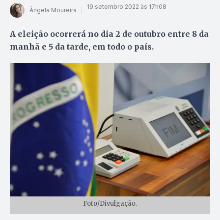
19 setembro 2022 às 17h08
Ângela Moureira
A eleição ocorrerá no dia 2 de outubro entre 8 da
manhã e 5 da tarde, em todo o país.
Foto/Divulgação.