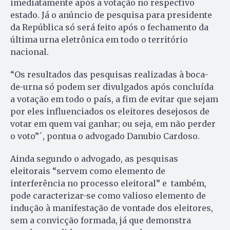
imediatamente após a votação no respectivo
estado. Já o anúncio de pesquisa para presidente
da República só será feito após o fechamento da
última urna eletrônica em todo o território
nacional.
“Os resultados das pesquisas realizadas à boca-
de-urna só podem ser divulgados após concluída
a votação em todo o país, a fim de evitar que sejam
por eles influenciados os eleitores desejosos de
votar em quem vai ganhar; ou seja, em não perder
o voto”´, pontua o advogado Danubio Cardoso.
Ainda segundo o advogado, as pesquisas
eleitorais “servem como elemento de
interferência no processo eleitoral” e também,
pode caracterizar-se como valioso elemento de
indução à manifestação de vontade dos eleitores,
sem a convicção formada, já que demonstra