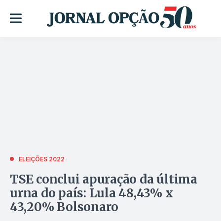
ELEIÇÕES 2022
TSE conclui apuração da última
urna do país: Lula 48,43% x
43,20% Bolsonaro