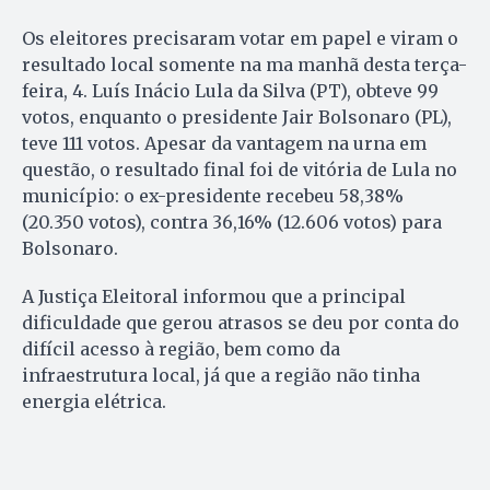
Os eleitores precisaram votar em papel e viram o
resultado local somente na ma manhã desta terça-
feira, 4. Luís Inácio Lula da Silva (PT), obteve 99
votos, enquanto o presidente Jair Bolsonaro (PL),
teve 111 votos. Apesar da vantagem na urna em
questão, o resultado final foi de vitória de Lula no
município: o ex-presidente recebeu 58,38%
(20.350 votos), contra 36,16% (12.606 votos) para
Bolsonaro.
A Justiça Eleitoral informou que a principal
dificuldade que gerou atrasos se deu por conta do
difícil acesso à região, bem como da
infraestrutura local, já que a região não tinha
energia elétrica.