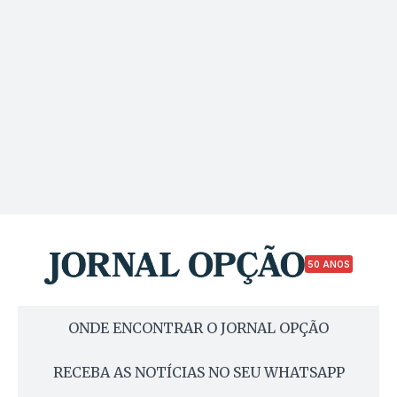
50 ANOS
ONDE ENCONTRAR O JORNAL OPÇÃO
RECEBA AS NOTÍCIAS NO SEU WHATSAPP