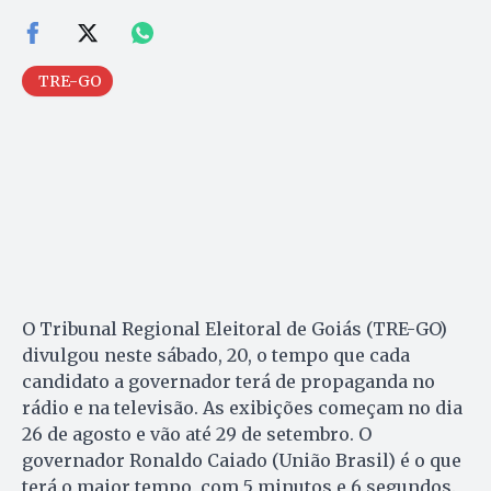
TRE-GO
O Tribunal Regional Eleitoral de Goiás (TRE-GO)
divulgou neste sábado, 20, o tempo que cada
candidato a governador terá de propaganda no
rádio e na televisão. As exibições começam no dia
26 de agosto e vão até 29 de setembro. O
governador Ronaldo Caiado (União Brasil) é o que
terá o maior tempo, com 5 minutos e 6 segundos.