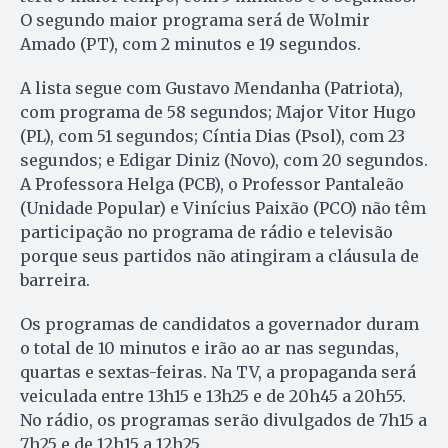
O segundo maior programa será de Wolmir
Amado (PT), com 2 minutos e 19 segundos.
A lista segue com Gustavo Mendanha (Patriota),
com programa de 58 segundos; Major Vitor Hugo
(PL), com 51 segundos; Cíntia Dias (Psol), com 23
segundos; e Edigar Diniz (Novo), com 20 segundos.
A Professora Helga (PCB), o Professor Pantaleão
(Unidade Popular) e Vinícius Paixão (PCO) não têm
participação no programa de rádio e televisão
porque seus partidos não atingiram a cláusula de
barreira.
Os programas de candidatos a governador duram
o total de 10 minutos e irão ao ar nas segundas,
quartas e sextas-feiras. Na TV, a propaganda será
veiculada entre 13h15 e 13h25 e de 20h45 a 20h55.
No rádio, os programas serão divulgados de 7h15 a
7h25 e de 12h15 a 12h25.