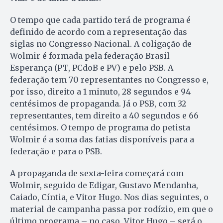
O tempo que cada partido terá de programa é
definido de acordo com a representação das
siglas no Congresso Nacional. A coligação de
Wolmir é formada pela federação Brasil
Esperança (PT, PCdoB e PV) e pelo PSB. A
federação tem 70 representantes no Congresso e,
por isso, direito a 1 minuto, 28 segundos e 94
centésimos de propaganda. Já o PSB, com 32
representantes, tem direito a 40 segundos e 66
centésimos. O tempo de programa do petista
Wolmir é a soma das fatias disponíveis para a
federação e para o PSB.
A propaganda de sexta-feira começará com
Wolmir, seguido de Edigar, Gustavo Mendanha,
Caiado, Cíntia, e Vitor Hugo. Nos dias seguintes, o
material de campanha passa por rodízio, em que o
último programa – no caso, Vitor Hugo – será o