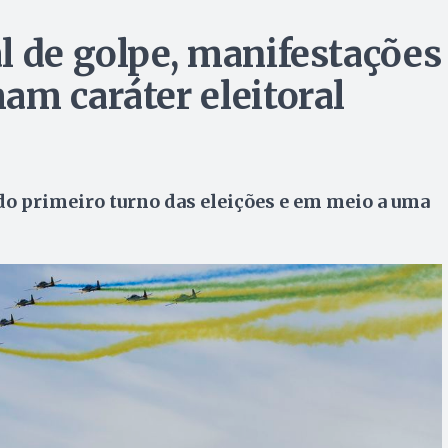
l de golpe, manifestações
am caráter eleitoral
 primeiro turno das eleições e em meio a uma