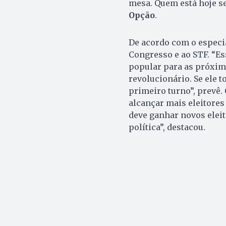
mesa. Quem está hoje se
Opção
.
De acordo com o especia
Congresso e ao STF. “E
popular para as próxima
revolucionário. Se ele t
primeiro turno”, prevê.
alcançar mais eleitores
deve ganhar novos eleit
política”, destacou.