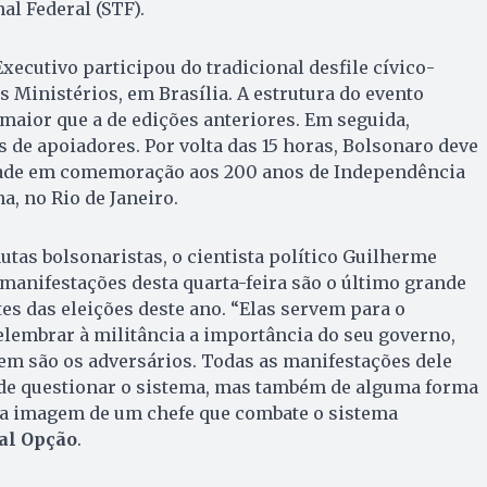
l Federal (STF).
xecutivo participou do tradicional desfile cívico-
s Ministérios, em Brasília. A estrutura do evento
 maior que a de edições anteriores. Em seguida,
 de apoiadores. Por volta das 15 horas, Bolsonaro deve
ade em comemoração aos 200 anos de Independência
a, no Rio de Janeiro.
tas bolsonaristas, o cientista político Guilherme
manifestações desta quarta-feira são o último grande
tes das eleições deste ano. “Elas servem para o
lembrar à militância a importância do seu governo,
em são os adversários. Todas as manifestações dele
de questionar o sistema, mas também de alguma forma
a imagem de um chefe que combate o sistema
al Opção
.