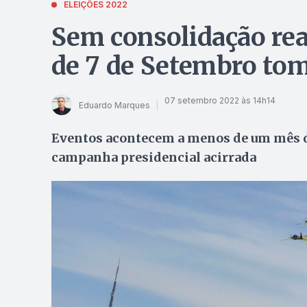
ELEIÇÕES 2022
Sem consolidação rea
de 7 de Setembro tom
07 setembro 2022 às 14h14
Eduardo Marques
Eventos acontecem a menos de um mês do
campanha presidencial acirrada