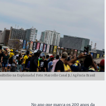
idão na Esplanada| Foto: Marcello Casal Jr./ Agência Brasil
No ano que marca os 200 anos da