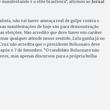
 manifestando é a elite brasileira”, afirmou ao
Jornal
lista, não vai haver ameaça real de golpe contra o
ssas manifestações de hoje são para demonstração
s eleições. Não acredito que deve haver um caráter
omar qualquer atitude nesse sentido, Lula ganha já no
 Cruz não acredita que o presidente Bolsonaro deve
 após o 7 de Setembro. “O candidato Bolsonaro não
ores, mas apenas discursou para a própria bolha