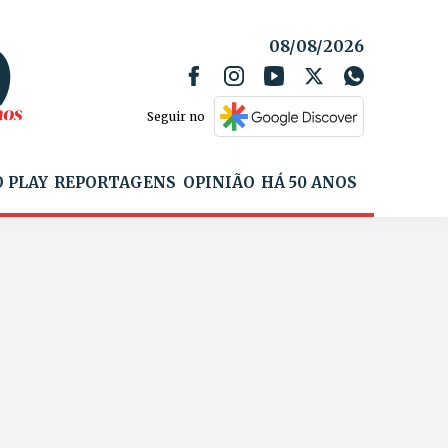
08/08/2026
Seguir no
 PLAY
REPORTAGENS
OPINIÃO
HÁ 50 ANOS