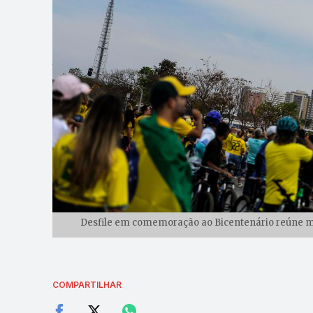
Desfile em comemoração ao Bicentenário reúne mult
COMPARTILHAR