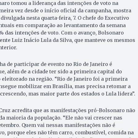
naro tomou a liderança das intenções de voto na
meira vez desde o início oficial da campanha, mostra
ivulgada nesta quarta-feira, 7. O chefe do Executivo
entuais em comparação ao levantamento da semana
% das intenções de voto. Com o avanço, Bolsonaro
ente Luiz Inácio Lula da Silva, que manteve os mesmos
terior.
ha de participar de evento no Rio de Janeiro é
que, além de a cidade ter sido a primeira capital do
 eleitorado na região. “Rio de Janeiro foi a primeira
consegue mobilizar em Brasília, mas precisa retomar a
 crescendo, mas maior parte dos estados o Lula lidera”.
 Cruz acredita que as manifestações pró-Bolsonaro não
a maioria da população. “Ele não vai crescer nas
Setembro. Quem vai nessas manifestações não é
o, porque eles não têm carro, combustível, comida na