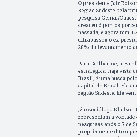
O presidente Jair Bolso
Região Sudeste pela pri
pesquisa Genial/Quaest d
cresceu 6 pontos porc
passada, e agora tem 32
ultrapassou o ex-presid
28% do levantamento an
Para Guilherme, a escol
estratégica, haja vista 
Brasil, é uma busca pelo
capital do Brasil. Ele 
região Sudeste. Ele vem
Já o sociólogo Khelson
representam a vontade d
pesquisas após o 7 de 
propriamente dito o pov