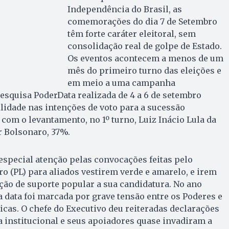
Independência do Brasil, as
comemorações do dia 7 de Setembro
têm forte caráter eleitoral, sem
consolidação real de golpe de Estado.
Os eventos acontecem a menos de um
mês do primeiro turno das eleições e
em meio a uma campanha
Pesquisa PoderData realizada de 4 a 6 de setembro
lidade nas intenções de voto para a sucessão
 com o levantamento, no 1º turno, Luiz Inácio Lula da
r Bolsonaro, 37%.
especial atenção pelas convocações feitas pelo
ro (PL) para aliados vestirem verde e amarelo, e irem
ão de suporte popular a sua candidatura. No ano
a data foi marcada por grave tensão entre os Poderes e
cas. O chefe do Executivo deu reiteradas declarações
 institucional e seus apoiadores quase invadiram a