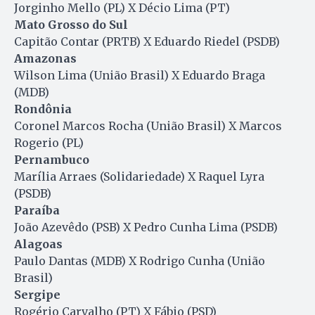
Jorginho Mello (PL) X Décio Lima (PT)
Mato Grosso do Sul
Capitão Contar (PRTB) X Eduardo Riedel (PSDB)
Amazonas
Wilson Lima (União Brasil) X Eduardo Braga
(MDB)
Rondônia
Coronel Marcos Rocha (União Brasil) X Marcos
Rogerio (PL)
Pernambuco
Marília Arraes (Solidariedade) X Raquel Lyra
(PSDB)
Paraíba
João Azevêdo (PSB) X Pedro Cunha Lima (PSDB)
Alagoas
Paulo Dantas (MDB) X Rodrigo Cunha (União
Brasil)
Sergipe
Rogério Carvalho (PT) X Fábio (PSD)