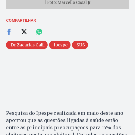
| Foto: Marcello Casal Jr
COMPARTILHAR
Dr Zacarias Calil
Ipespe
SUS
Pesquisa do Ipespe realizada em maio deste ano
apontou que as questões ligadas à saúde estão
entre as principais preocupações para 15% dos
eleitores neste ano eleitoral. De todas as questões,