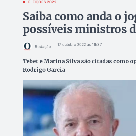
ELEIÇÕES 2022
Saiba como anda o jo
possíveis ministros 
17 outubro 2022 às 11h37
Redação
Tebet e Marina Silva são citadas como op
Rodrigo Garcia