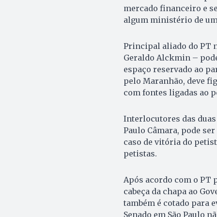
mercado financeiro e se
algum ministério de um
Principal aliado do PT 
Geraldo Alckmin – pode
espaço reservado ao par
pelo Maranhão, deve fig
com fontes ligadas ao pe
Interlocutores das dua
Paulo Câmara, pode ser 
caso de vitória do pet
petistas.
Após acordo com o PT p
cabeça da chapa ao Gove
também é cotado para ev
Senado em São Paulo não