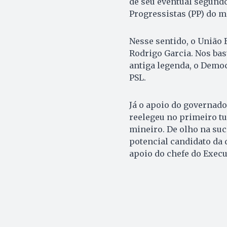
de seu eventual segundo
Progressistas (PP) do mi
Nesse sentido, o União
Rodrigo Garcia. Nos bas
antiga legenda, o Democ
PSL.
Já o apoio do governado
reelegeu no primeiro tu
mineiro. De olho na su
potencial candidato da 
apoio do chefe do Execut