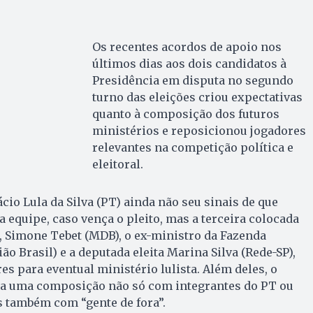
Os recentes acordos de apoio nos
últimos dias aos dois candidatos à
Presidência em disputa no segundo
turno das eleições criou expectativas
quanto à composição dos futuros
ministérios e reposicionou jogadores
relevantes na competição política e
eleitoral.
cio Lula da Silva (PT) ainda não seu sinais de que
 equipe, caso vença o pleito, mas a terceira colocada
, Simone Tebet (MDB), o ex-ministro da Fazenda
o Brasil) e a deputada eleita Marina Silva (Rede-SP),
es para eventual ministério lulista. Além deles, o
eja uma composição não só com integrantes do PT ou
s também com “gente de fora”.