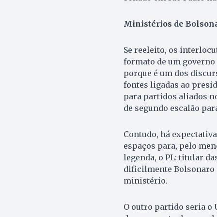
Ministérios de Bolson
Se reeleito, os interlo
formato de um governo 
porque é um dos discur
fontes ligadas ao pres
para partidos aliados n
de segundo escalão par
Contudo, há expectativa 
espaços para, pelo meno
legenda, o PL: titular 
dificilmente Bolsonaro 
ministério.
O outro partido seria o 