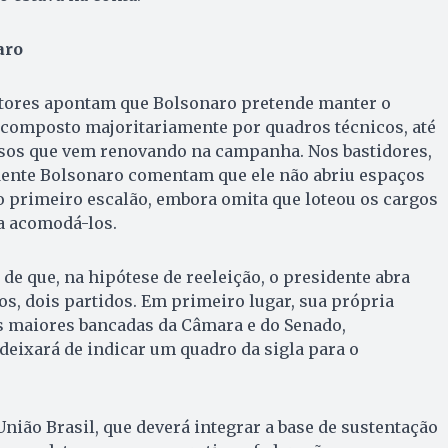
aro
cutores apontam que Bolsonaro pretende manter o
composto majoritariamente por quadros técnicos, até
sos que vem renovando na campanha. Nos bastidores,
idente Bolsonaro comentam que ele não abriu espaços
o primeiro escalão, embora omita que loteou os cargos
a acomodá-los.
de que, na hipótese de reeleição, o presidente abra
s, dois partidos. Em primeiro lugar, sua própria
das maiores bancadas da Câmara e do Senado,
deixará de indicar um quadro da sigla para o
União Brasil, que deverá integrar a base de sustentação