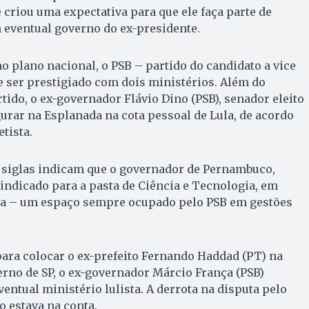
 criou uma expectativa para que ele faça parte de
 eventual governo do ex-presidente.
no plano nacional, o PSB – partido do candidato a vice
 ser prestigiado com dois ministérios. Além do
tido, o ex-governador Flávio Dino (PSB), senador eleito
urar na Esplanada na cota pessoal de Lula, de acordo
tista.
s siglas indicam que o governador de Pernambuco,
indicado para a pasta de Ciência e Tecnologia, em
ista – um espaço sempre ocupado pelo PSB em gestões
ara colocar o ex-prefeito Fernando Haddad (PT) na
rno de SP, o ex-governador Márcio França (PSB)
entual ministério lulista. A derrota na disputa pelo
 estava na conta.