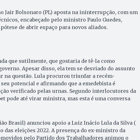
ção Jair Bolsonaro (PL) aposta na ininterrupção, com um
écnicos, encabeçado pelo ministro Paulo Guedes,
pótese de abrir espaço para novos aliados.
nda que sutilmente, que gostaria de tê-la como
overno. Apesar disso, ela tem se desviado do assunto
ar na questão. Lula procurou triunfar a recém-
seu potencial e afirmando que a emedebista é
ção verificado pelas urnas. Segundo interlocutores da
t pode até virar ministra, mas esta é uma conversa
o Brasil) anunciou apoio a Luiz Inácio Lula da Silva (
no das eleições 2022. A presença do ex-ministro da
movidos pelo Partido dos Trabalhadores animou o