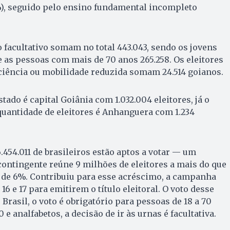
), seguido pelo ensino fundamental incompleto
 facultativo somam no total 443.043, sendo os jovens
e as pessoas com mais de 70 anos 265.258. Os eleitores
ciência ou mobilidade reduzida somam 24.514 goianos.
tado é capital Goiânia com 1.032.004 eleitores, já o
antidade de eleitores é Anhanguera com 1.234
.454.011 de brasileiros estão aptos a votar — um
contingente reúne 9 milhões de eleitores a mais do que
e 6%. Contribuiu para esse acréscimo, a campanha
16 e 17 para emitirem o título eleitoral. O voto desse
o Brasil, o voto é obrigatório para pessoas de 18 a 70
 e analfabetos, a decisão de ir às urnas é facultativa.