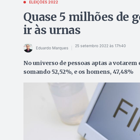
ELEIÇÕES 2022
Quase 5 milhões de g
ir às urnas
25 setembro 2022 às 17h40
Eduardo Marques
No universo de pessoas aptas a votarem 
somando 52,52%, e os homens, 47,48%