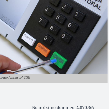
tonio Augusto/ TSE
No próximo domingo, 4.870.365