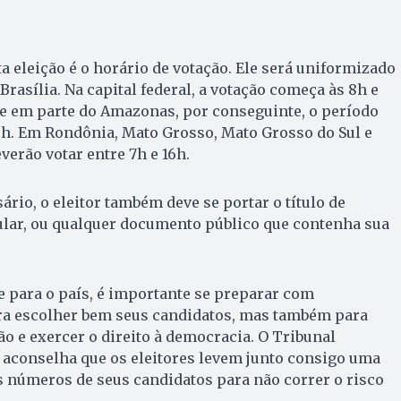
 eleição é o horário de votação. Ele será uniformizado
rasília. Na capital federal, a votação começa às 8h e
 e em parte do Amazonas, por conseguinte, o período
15h. Em Rondônia, Mato Grosso, Mato Grosso do Sul e
verão votar entre 7h e 16h.
rio, o eleitor também deve se portar o título de
elular, ou qualquer documento público que contenha sua
e para o país, é importante se preparar com
ra escolher bem seus candidatos, mas também para
ão e exercer o direito à democracia. O Tribunal
) aconselha que os eleitores levem junto consigo uma
s números de seus candidatos para não correr o risco