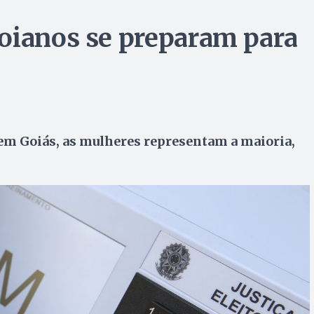
oianos se preparam para
em Goiás, as mulheres representam a maioria,