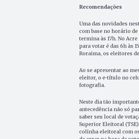
Recomendações
Uma das novidades nesta
com base no horário de B
termina às 17h. No Acre
para votar é das 6h às 
Roraima, os eleitores de
Ao se apresentar ao mesá
eleitor, o e-título no c
fotografia.
Neste dia tão important
antecedência não só pa
saber seu local de votaç
Superior Eleitoral (TSE
colinha eleitoral com o