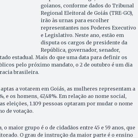
goianos, conforme dados do Tribunal
Regional Eleitoral de Goiás (TRE-GO),
irão às urnas para escolher
representantes nos Poderes Executivo
e Legislativo. Neste ano, estão em
disputa os cargos de presidente da
República, governador, senador,
tado estadual. Mais do que uma data para definir os
blicos pelo próximo mandato, o 2 de outubro é um dia
acia brasileira.
 aptas a votarem em Goiás, as mulheres representam a
, e os homens, 47,48%. Em relação ao nome social,
as eleições, 1.109 pessoas optaram por mudar o nome
o de votação.
a, o maior grupo é o de cidadãos entre 45 e 59 anos, que
orado. O grau de instrução da maior parte é o ensino