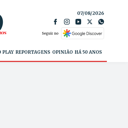
07/08/2026
Seguir no
 PLAY
REPORTAGENS
OPINIÃO
HÁ 50 ANOS