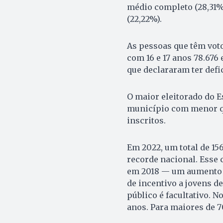
médio completo (28,31%
(22,22%).
As pessoas que têm voto
com 16 e 17 anos 78.676 
que declararam ter defi
O maior eleitorado do Es
município com menor qu
inscritos.
Em 2022, um total de 156
recorde nacional. Esse 
em 2018 — um aumento d
de incentivo a jovens de 
público é facultativo. N
anos. Para maiores de 70