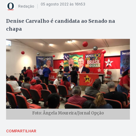
05 agosto 2022 às 16h53
Redação
Denise Carvalho é candidata ao Senado na
chapa
Foto: Ângela Moureira/Jornal Opção
COMPARTILHAR