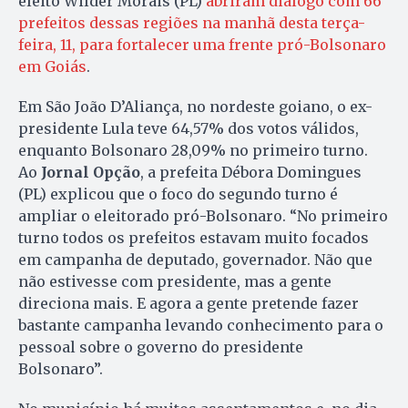
eleito Wilder Morais (PL)
abriram diálogo com 66
prefeitos dessas regiões na manhã desta terça-
feira, 11, para fortalecer uma frente pró-Bolsonaro
em Goiás
.
Em São João D’Aliança, no nordeste goiano, o ex-
presidente Lula teve 64,57% dos votos válidos,
enquanto Bolsonaro 28,09% no primeiro turno.
Ao
Jornal Opção
, a prefeita Débora Domingues
(PL) explicou que o foco do segundo turno é
ampliar o eleitorado pró-Bolsonaro. “No primeiro
turno todos os prefeitos estavam muito focados
em campanha de deputado, governador. Não que
não estivesse com presidente, mas a gente
direciona mais. E agora a gente pretende fazer
bastante campanha levando conhecimento para o
pessoal sobre o governo do presidente
Bolsonaro”.