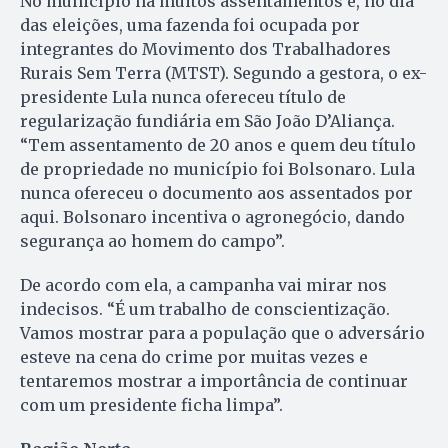
No município há muitos assentamentos e, no dia
das eleições, uma fazenda foi ocupada por
integrantes do Movimento dos Trabalhadores
Rurais Sem Terra (MTST). Segundo a gestora, o ex-
presidente Lula nunca ofereceu título de
regularização fundiária em São João D’Aliança.
“Tem assentamento de 20 anos e quem deu título
de propriedade no município foi Bolsonaro. Lula
nunca ofereceu o documento aos assentados por
aqui. Bolsonaro incentiva o agronegócio, dando
segurança ao homem do campo”.
De acordo com ela, a campanha vai mirar nos
indecisos. “É um trabalho de conscientização.
Vamos mostrar para a população que o adversário
esteve na cena do crime por muitas vezes e
tentaremos mostrar a importância de continuar
com um presidente ficha limpa”.