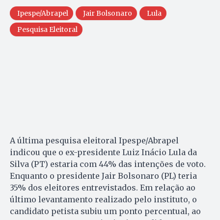
Ipespe/Abrapel
Jair Bolsonaro
Lula
Pesquisa Eleitoral
A última pesquisa eleitoral Ipespe/Abrapel
indicou que o ex-presidente Luiz Inácio Lula da
Silva (PT) estaria com 44% das intenções de voto.
Enquanto o presidente Jair Bolsonaro (PL) teria
35% dos eleitores entrevistados. Em relação ao
último levantamento realizado pelo instituto, o
candidato petista subiu um ponto percentual, ao