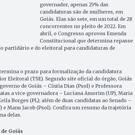
governador, apenas 25% das
candidaturas são de mulheres, em
Goiás. Elas são sete, em um total de 28
concorrentes no pleito de 2022. Em
abril, o Congresso aprovou Emenda
Constitucional que determina repasse
partidário e do eleitoral para candidaturas de
, termina o prazo para formalização da candidatura
or Eleitoral (TSE). Segundo site oficial do órgão, Goiás
governo de Goiás – Cíntia Dias (Psol) e Professora
datas a vice-governadora – Luciana Amorim (UP), Maria
 Keila Borges (PL); além de duas candidatas ao Senado –
 e Manu Jacob (Psol). Confira um resumo da trajetória
ma delas.
 de Goiás