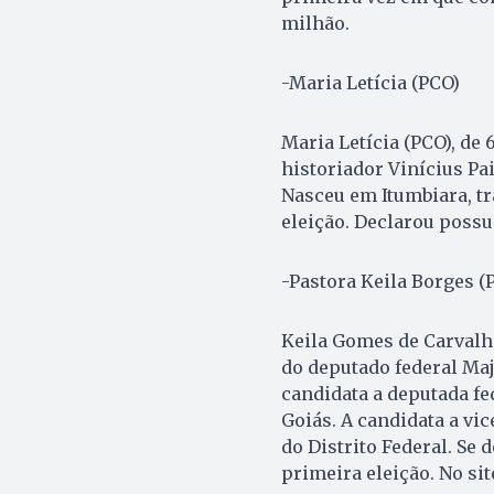
milhão.
-Maria Letícia (PCO)
Maria Letícia (PCO), de
historiador Vinícius Pa
Nasceu em Itumbiara, t
eleição. Declarou possu
-Pastora Keila Borges (
Keila Gomes de Carvalho
do deputado federal Majo
candidata a deputada fe
Goiás. A candidata a vi
do Distrito Federal. Se
primeira eleição. No si