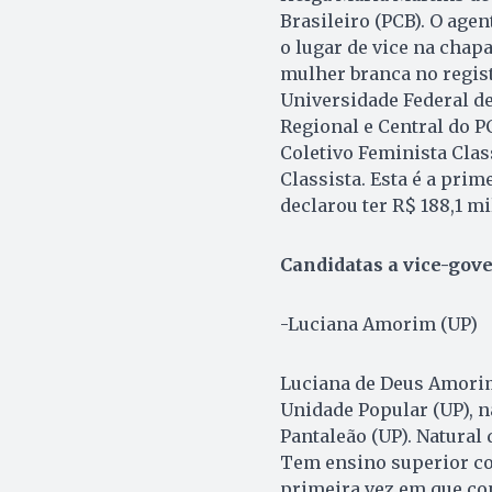
Brasileiro (PCB). O age
o lugar de vice na chapa
mulher branca no regist
Universidade Federal de
Regional e Central do P
Coletivo Feminista Clas
Classista. Esta é a prim
declarou ter R$ 188,1 mi
Candidatas a vice-gov
-Luciana Amorim (UP)
Luciana de Deus Amorim,
Unidade Popular (UP), n
Pantaleão (UP). Natural
Tem ensino superior com
primeira vez em que con