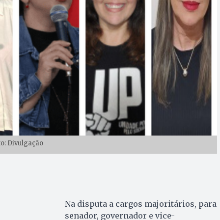
to: Divulgação
Na disputa a cargos majoritários, para
senador, governador e vice-