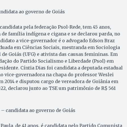
candidata ao governo de Goiás
 candidata pela federação Psol-Rede, tem 45 anos,
de família indígena e cigana e se declarou parda, no
ndidato a vice-governador é o advogado Edson Braz
raduada em Ciências Sociais, mestranda em Sociologia
 de Goiás (UFG) e ativista das causas femininas. Em
dação do Partido Socialismo e Liberdade (Psol) em
esidente. Cíntia Dias foi candidata a deputada estadual
o vice-governadora na chapa do professor Weslei
em 2014 e disputou cargo de vereadora de Goiânia em
022, declarou junto ao TSE um patrimônio de R$ 561
 – candidata ao governo de Goiás
Paula, de 41 anos, é candidata pelo Partido Comunista