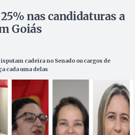
 25% nas candidaturas a
em Goiás
 disputam cadeira no Senado ou cargos de
ça cada uma delas