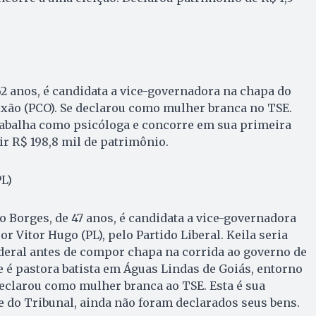
 62 anos, é candidata a vice-governadora na chapa do
ixão (PCO). Se declarou como mulher branca no TSE.
rabalha como psicóloga e concorre em sua primeira
ir R$ 198,8 mil de patrimônio.
PL)
 Borges, de 47 anos, é candidata a vice-governadora
r Vitor Hugo (PL), pelo Partido Liberal. Keila seria
deral antes de compor chapa na corrida ao governo de
ce é pastora batista em Águas Lindas de Goiás, entorno
 declarou como mulher branca ao TSE. Esta é sua
te do Tribunal, ainda não foram declarados seus bens.