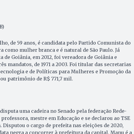
B)
ho, de 59 anos, é candidata pelo Partido Comunista do
ra como mulher branca e é natural de São Paulo. Já
a de Goiânia, em 2012, foi vereadora de Goiânia e
ês mandatos, de 1971 a 2003. Foi titular das secretarias
Tecnologia e de Políticas para Mulheres e Promoção da
rou patrimônio de R$ 771,7 mil.
 disputa uma cadeira no Senado pela federação Rede-
s, professora, mestre em Educação e se declarou ao TSE
Disputou o cargo de prefeita nas eleições de 2020,
ata negra a concorrer à prefeitura da capital. Manu é a