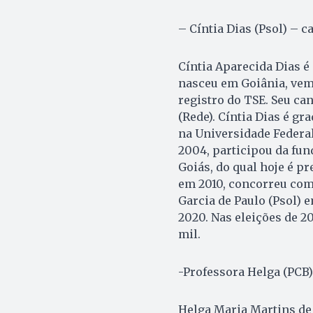
– Cíntia Dias (Psol) – 
Cíntia Aparecida Dias é
nasceu em Goiânia, vem 
registro do TSE. Seu ca
(Rede). Cíntia Dias é g
na Universidade Federal
2004, participou da fun
Goiás, do qual hoje é pr
em 2010, concorreu com
Garcia de Paulo (Psol) 
2020. Nas eleições de 2
mil.
-Professora Helga (PCB)
Helga Maria Martins de 