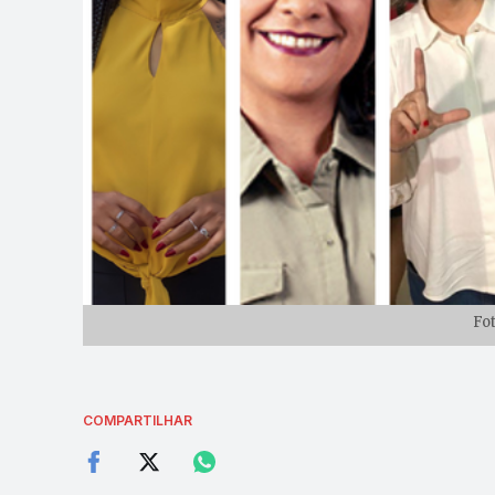
Fo
COMPARTILHAR