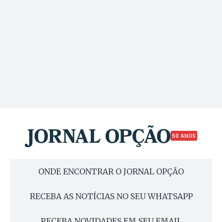
50 ANOS
ONDE ENCONTRAR O JORNAL OPÇÃO
RECEBA AS NOTÍCIAS NO SEU WHATSAPP
RECEBA NOVIDADES EM SEU EMAIL