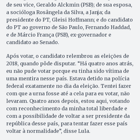
de seu vice, Geraldo Alckmin (PSB); de sua esposa,
a socióloga Rosângela da Silva, a Janja; da
presidente do PT, Gleisi Hoffmann; e do candidato
do PT ao governo de São Paulo, Fernando Haddad,
e de Márcio França (PSB), ex-governador e
candidato ao Senado.
Após votar, o candidato relembrou as eleições de
2018, quando pôde disputar. “Há quatro anos atrás,
eu não pude votar porque eu tinha sido vítima de
uma mentira nesse país. Estava detido na polícia
federal exatamente no dia da eleição. Tentei fazer
com que a urna fosse até a cela para eu votar, não
levaram. Quatro anos depois, estou aqui, votando
com reconhecimento da minha total liberdade e
com a possibilidade de voltar a ser presidente da
república desse país, para tentar fazer esse país
voltar à normalidade”, disse Lula.