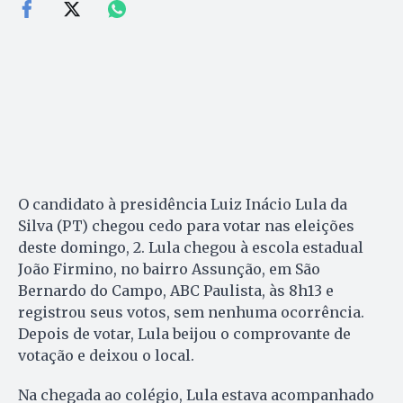
O candidato à presidência Luiz Inácio Lula da
Silva (PT) chegou cedo para votar nas eleições
deste domingo, 2. Lula chegou à escola estadual
João Firmino, no bairro Assunção, em São
Bernardo do Campo, ABC Paulista, às 8h13 e
registrou seus votos, sem nenhuma ocorrência.
Depois de votar, Lula beijou o comprovante de
votação e deixou o local.
Na chegada ao colégio, Lula estava acompanhado