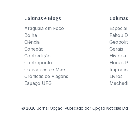
Colunas e Blogs
Colunas
Araguaia em Foco
Especial
Bolha
Faltou D
Ciência
Geopolít
Conexão
Gerais
Contradição
História
Contraponto
Hocus 
Conversas de Mãe
Imprens
Crônicas de Viagens
Livros
Espaço UFG
Machadia
© 2026 Jornal Opção. Publicado por Opção Notícias Ltd