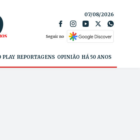
07/08/2026
Seguir no
 PLAY
REPORTAGENS
OPINIÃO
HÁ 50 ANOS