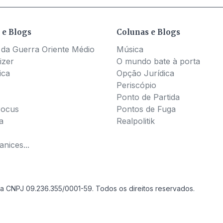
 e Blogs
Colunas e Blogs
 da Guerra Oriente Médio
Música
izer
O mundo bate à porta
ica
Opção Jurídica
Periscópio
Ponto de Partida
Pocus
Pontos de Fuga
a
Realpolitik
nices...
a CNPJ 09.236.355/0001-59. Todos os direitos reservados.