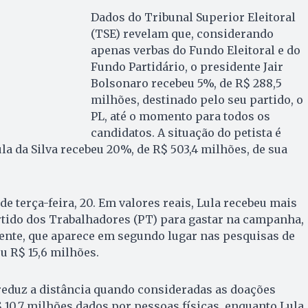
Dados do Tribunal Superior Eleitoral
(TSE) revelam que, considerando
apenas verbas do Fundo Eleitoral e do
Fundo Partidário, o presidente Jair
Bolsonaro recebeu 5%, de R$ 288,5
milhões, destinado pelo seu partido, o
PL, até o momento para todos os
candidatos. A situação do petista é
ula da Silva recebeu 20%, de R$ 503,4 milhões, de sua
de terça-feira, 20. Em valores reais, Lula recebeu mais
rtido dos Trabalhadores (PT) para gastar na campanha,
ente, que aparece em segundo lugar nas pesquisas de
u R$ 15,6 milhões.
reduz a distância quando consideradas as doações
$ 10,7 milhões dados por pessoas físicas, enquanto Lula