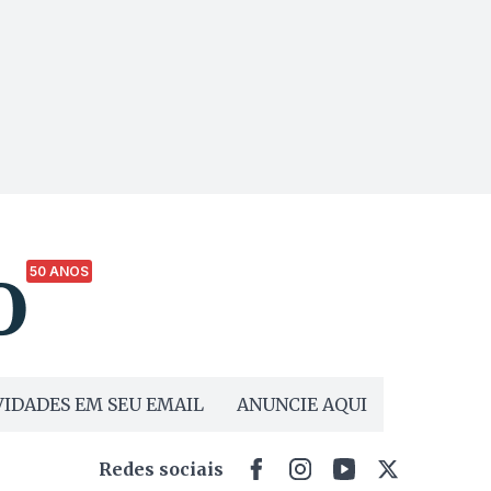
50 ANOS
IDADES EM SEU EMAIL
ANUNCIE AQUI
Redes sociais