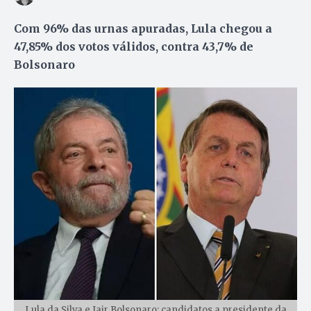
Com 96% das urnas apuradas, Lula chegou a
47,85% dos votos válidos, contra 43,7% de
Bolsonaro
Lula da Silva e Jair Bolsonaro: candidatos a presidente da