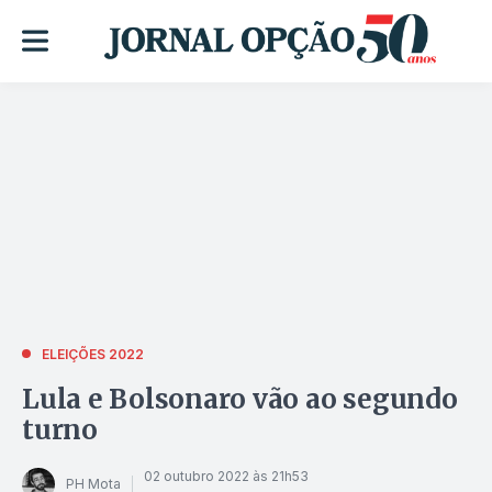
ELEIÇÕES 2022
Lula e Bolsonaro vão ao segundo
turno
02 outubro 2022 às 21h53
PH Mota