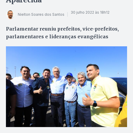
30 julho 2022 às 18h12
Nielton Soares dos Santos
Parlamentar reuniu prefeitos, vice-prefeitos,
parlamentares e lideranças evangélicas