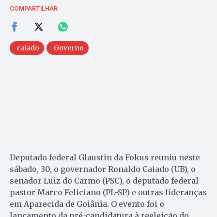
COMPARTILHAR
caiado
Governo
Deputado federal Glaustin da Fokus reuniu neste
sábado, 30, o governador Ronaldo Caiado (UB), o
senador Luiz do Carmo (PSC), o deputado federal
pastor Marco Feliciano (PL-SP) e outras lideranças
em Aparecida de Goiânia. O evento foi o
lançamento da pré-candidatura à reeleição do