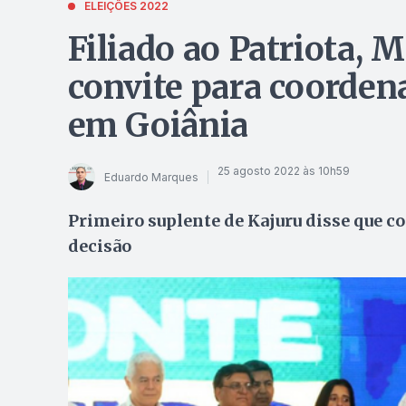
ELEIÇÕES 2022
Filiado ao Patriota, 
convite para coorde
em Goiânia
25 agosto 2022 às 10h59
Eduardo Marques
Primeiro suplente de Kajuru disse que c
decisão