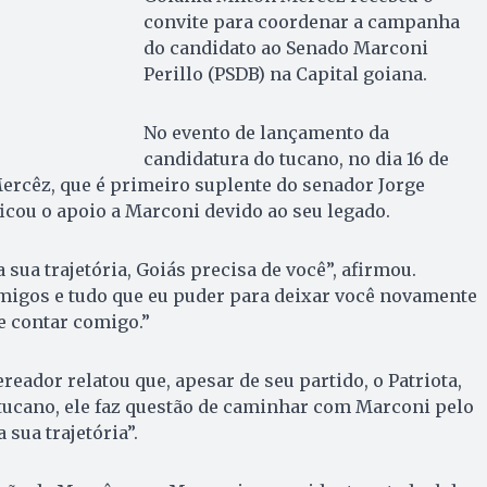
convite para coordenar a campanha
do candidato ao Senado Marconi
Perillo (PSDB) na Capital goiana.
No evento de lançamento da
candidatura do tucano, no dia 16 de
ercêz, que é primeiro suplente do senador Jorge
ficou o apoio a Marconi devido ao seu legado.
 sua trajetória, Goiás precisa de você”, afirmou.
migos e tudo que eu puder para deixar você novamente
de contar comigo.”
reador relatou que, apesar de seu partido, o Patriota,
tucano, ele faz questão de caminhar com Marconi pelo
 sua trajetória”.