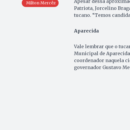
Apesar dessa aproximaç
Milton Mercêz
Patriota, Jorcelino Bra
tucano. “Temos candidat
Aparecida
Vale lembrar que o tuca
Municipal de Aparecida
coordenador naquela ci
governador Gustavo Men