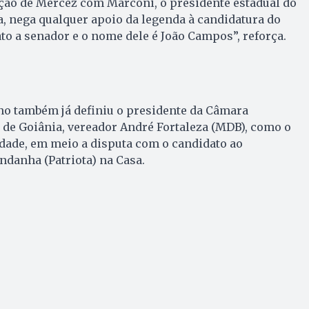
ão de Mercêz com Marconi, o presidente estadual do
ga, nega qualquer apoio da legenda à candidatura do
o a senador e o nome dele é João Campos”, reforça.
no também já definiu o presidente da Câmara
 de Goiânia, vereador André Fortaleza (MDB), como o
dade, em meio a disputa com o candidato ao
danha (Patriota) na Casa.