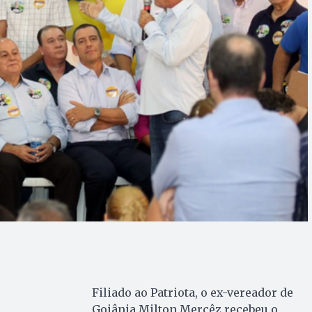
Filiado ao Patriota, o ex-vereador de
Goiânia Milton Mercêz recebeu o