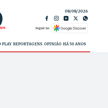
08/08/2026
Seguir no
 PLAY
REPORTAGENS
OPINIÃO
HÁ 50 ANOS