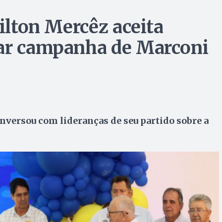
Milton Mercêz aceita
nar campanha de Marconi
onversou com lideranças de seu partido sobre a