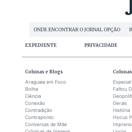
ONDE ENCONTRAR O JORNAL OPÇÃO
R
EXPEDIENTE
PRIVACIDADE
Colunas e Blogs
Colunas
Araguaia em Foco
Especial
Bolha
Faltou D
Ciência
Geopolít
Conexão
Gerais
Contradição
História
Contraponto
Hocus 
Conversas de Mãe
Imprens
Crônicas de Viagens
Livros