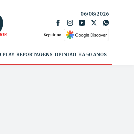
06/08/2026
Seguir no
 PLAY
REPORTAGENS
OPINIÃO
HÁ 50 ANOS