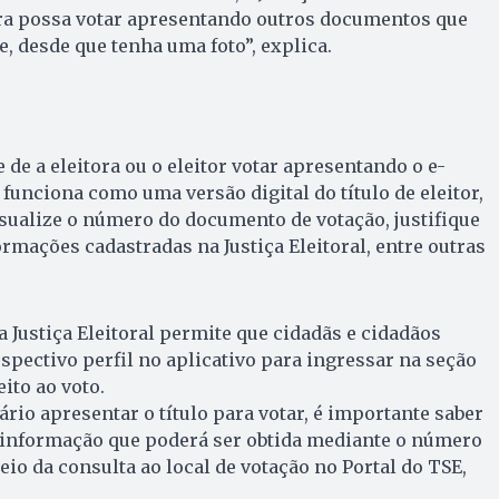
tora possa votar apresentando outros documentos que
 desde que tenha uma foto”, explica.
 de a eleitora ou o eleitor votar apresentando o e-
e funciona como uma versão digital do título de eleitor,
sualize o número do documento de votação, justifique
ormações cadastradas na Justiça Eleitoral, entre outras
a Justiça Eleitoral permite que cidadãs e cidadãos
pectivo perfil no aplicativo para ingressar na seção
eito ao voto.
rio apresentar o título para votar, é importante saber
l, informação que poderá ser obtida mediante o número
eio da consulta ao local de votação no Portal do TSE,