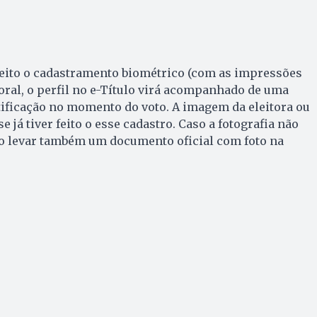
feito o cadastramento biométrico (com as impressões
itoral, o perfil no e-Título virá acompanhado de uma
entificação no momento do voto. A imagem da eleitora ou
e já tiver feito o esse cadastro. Caso a fotografia não
io levar também um documento oficial com foto na