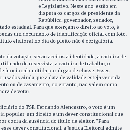
e Legislativo. Neste ano, estão em
disputa os cargos de presidente da
República, governador, senador,
ado estadual. Para que exerçam o direito ao voto, é
enas um documento de identificação oficial com foto,
ítulo eleitoral no dia do pleito não é obrigatória.
 da votação, serão aceitos a identidade, a carteira de
tificado de reservista, a carteira de trabalho, o
de funcional emitida por órgão de classe. Esses
usados ainda que a data de validade esteja vencida.
ento ou de casamento, no entanto, não valem como
ora de votar.
diciário do TSE, Fernando Alencastro, o voto é um
a popular, um direito e um dever constitucional que
r conta da ausência do título de eleitor. “Para
 esse dever constitucional, a Justiça Eleitoral admite