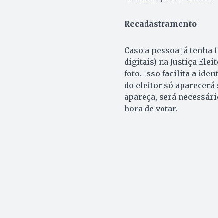
Recadastramento
Caso a pessoa já tenha 
digitais) na Justiça Ele
foto. Isso facilita a id
do eleitor só aparecerá s
apareça, será necessár
hora de votar.