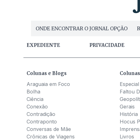
ONDE ENCONTRAR O JORNAL OPÇÃO
R
EXPEDIENTE
PRIVACIDADE
Colunas e Blogs
Colunas
Araguaia em Foco
Especial
Bolha
Faltou D
Ciência
Geopolít
Conexão
Gerais
Contradição
História
Contraponto
Hocus 
Conversas de Mãe
Imprens
Crônicas de Viagens
Livros