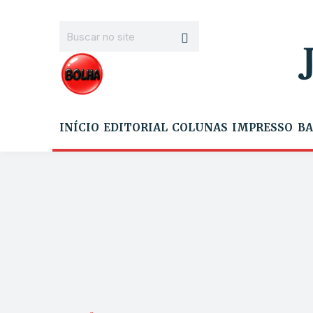
INÍCIO
EDITORIAL
COLUNAS
IMPRESSO
BA