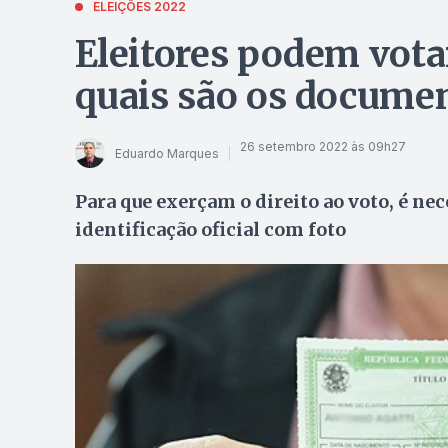
ELEIÇÕES 2022
Eleitores podem votar
quais são os documen
26 setembro 2022 às 09h27
Eduardo Marques
Para que exerçam o direito ao voto, é n
identificação oficial com foto