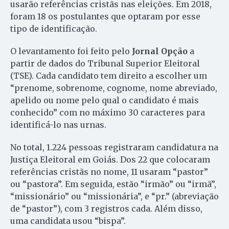
usarão referências cristãs nas eleições. Em 2018,
foram 18 os postulantes que optaram por esse
tipo de identificação.
O levantamento foi feito pelo
Jornal Opção
a
partir de dados do Tribunal Superior Eleitoral
(TSE). Cada candidato tem direito a escolher um
“prenome, sobrenome, cognome, nome abreviado,
apelido ou nome pelo qual o candidato é mais
conhecido” com no máximo 30 caracteres para
identificá-lo nas urnas.
No total, 1.224 pessoas registraram candidatura na
Justiça Eleitoral em Goiás. Dos 22 que colocaram
referências cristãs no nome, 11 usaram “pastor”
ou “pastora”. Em seguida, estão “irmão” ou “irmã”,
“missionário” ou “missionária”, e “pr.” (abreviação
de “pastor”), com 3 registros cada. Além disso,
uma candidata usou “bispa”.