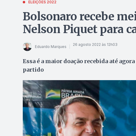
ELEIÇÕES 2022
Bolsonaro recebe mei
Nelson Piquet para 
26 agosto 2022 às 12h03
Eduardo Marques
Essa é a maior doação recebida até agora
partido