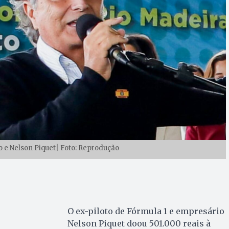
o e Nelson Piquet| Foto: Reprodução
O ex-piloto de Fórmula 1 e empresário
Nelson Piquet doou 501.000 reais à