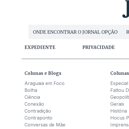
ONDE ENCONTRAR O JORNAL OPÇÃO
R
EXPEDIENTE
PRIVACIDADE
Colunas e Blogs
Colunas
Araguaia em Foco
Especial
Bolha
Faltou D
Ciência
Geopolít
Conexão
Gerais
Contradição
História
Contraponto
Hocus 
Conversas de Mãe
Imprens