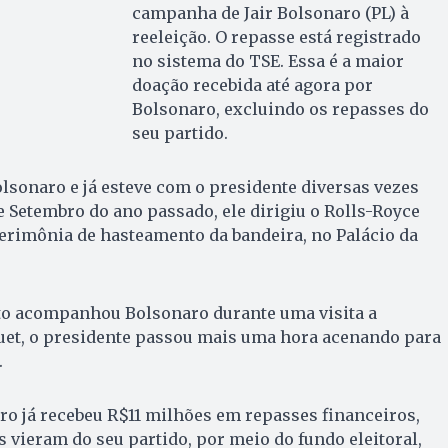
campanha de Jair Bolsonaro (PL) à
reeleição. O repasse está registrado
no sistema do TSE. Essa é a maior
doação recebida até agora por
Bolsonaro, excluindo os repasses do
seu partido.
olsonaro e já esteve com o presidente diversas vezes
 Setembro do ano passado, ele dirigiu o Rolls-Royce
erimônia de hasteamento da bandeira, no Palácio da
oto acompanhou Bolsonaro durante uma visita a
quet, o presidente passou mais uma hora acenando para
.
o já recebeu R$11 milhões em repasses financeiros,
 vieram do seu partido, por meio do fundo eleitoral,