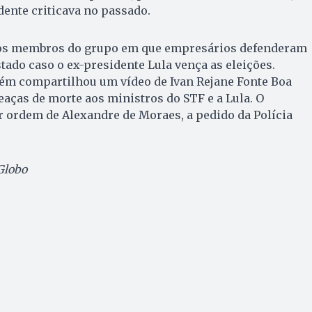
ente criticava no passado.
dos membros do grupo em que empresários defenderam
tado caso o ex-presidente Lula vença as eleições.
ém compartilhou um vídeo de Ivan Rejane Fonte Boa
aças de morte aos ministros do STF e a Lula. O
r ordem de Alexandre de Moraes, a pedido da Polícia
Globo