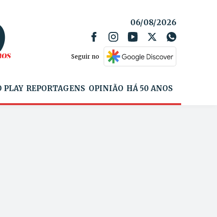
06/08/2026
Seguir no
 PLAY
REPORTAGENS
OPINIÃO
HÁ 50 ANOS