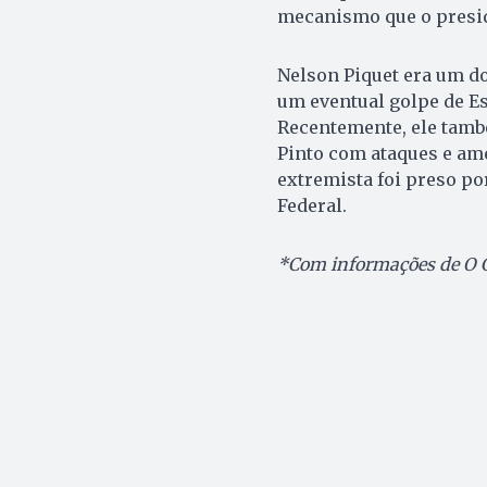
mecanismo que o presid
Nelson Piquet era um 
um eventual golpe de Es
Recentemente, ele tamb
Pinto com ataques e ame
extremista foi preso po
Federal.
*Com informações de O 