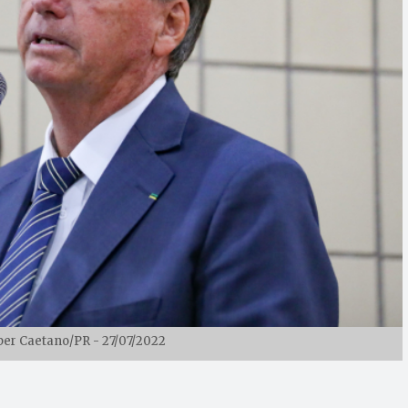
eber Caetano/PR - 27/07/2022