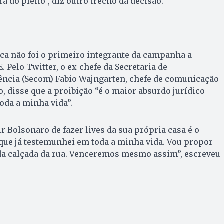
a do pleito”, diz outro trecho da decisão.
ca não foi o primeiro integrante da campanha a
E. Pelo Twitter, o ex-chefe da Secretaria de
ncia (Secom) Fabio Wajngarten, chefe de comunicação
, disse que a proibição “é o maior absurdo jurídico
oda a minha vida”.
ir Bolsonaro de fazer lives da sua própria casa é o
que já testemunhei em toda a minha vida. Vou propor
 da calçada da rua. Venceremos mesmo assim”, escreveu