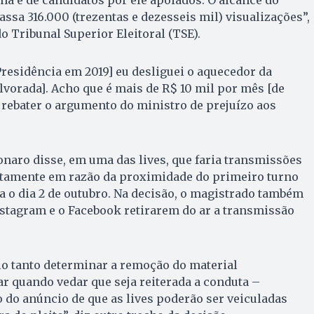
assa 316.000 (trezentas e dezesseis mil) visualizações”,
o Tribunal Superior Eleitoral (TSE).
residência em 2019] eu desliguei o aquecedor da
Alvorada]. Acho que é mais de R$ 10 mil por mês [de
 rebater o argumento do ministro de prejuízo aos
sonaro disse, em uma das lives, que faria transmissões
ustamente em razão da proximidade do primeiro turno
a o dia 2 de outubro. Na decisão, o magistrado também
stagram e o Facebook retirarem do ar a transmissão
io tanto determinar a remoção do material
r quando vedar que seja reiterada a conduta –
do anúncio de que as lives poderão ser veiculadas