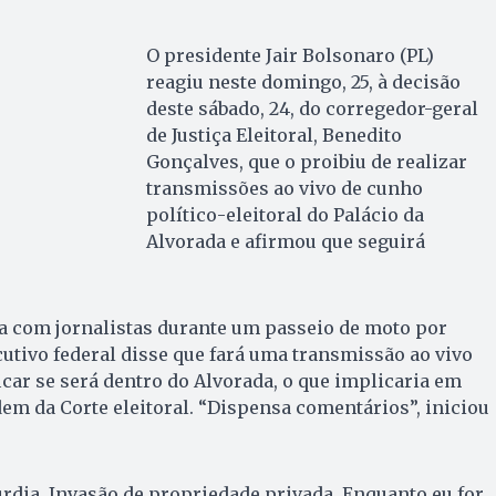
O presidente Jair Bolsonaro (PL)
reagiu neste domingo, 25, à decisão
deste sábado, 24, do corregedor-geral
de Justiça Eleitoral, Benedito
Gonçalves, que o proibiu de realizar
transmissões ao vivo de cunho
político-eleitoral do Palácio da
Alvorada e afirmou que seguirá
 com jornalistas durante um passeio de moto por
cutivo federal disse que fará uma transmissão ao vivo
icar se será dentro do Alvorada, o que implicaria em
m da Corte eleitoral. “Dispensa comentários”, iniciou
rdia. Invasão de propriedade privada. Enquanto eu for