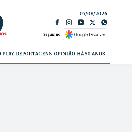
07/08/2026
Seguir no
 PLAY
REPORTAGENS
OPINIÃO
HÁ 50 ANOS