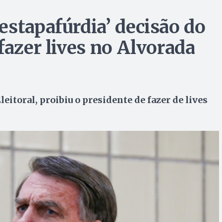
estapafúrdia’ decisão do
fazer lives no Alvorada
itoral, proibiu o presidente de fazer de lives