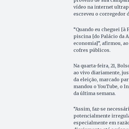
vídeo na internet ultrap
escreveu o corregedor d
“Quando eu cheguei [à P
piscina [do Palácio da 
economia]”, afirmou, ao
cofres públicos.
Na quarta-feira, 21, Bol
ao vivo diariamente, j
da eleição, marcado par
mandou o YouTube, o In
da última semana.
“Assim, faz-se necessár
potencialmente irregula
especialmente em razão 