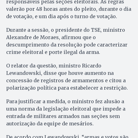
responsáveis pelas seções eleitorais. As regras
valerão por 48 horas antes do pleito, durante o dia
de votação, e um dia após o turno de votação.
Durante a sessão, o presidente do TSE, ministro
Alexandre de Moraes, afirmou que o
descumprimento da resolução pode caracterizar
crime eleitoral e porte ilegal da arma.
O relator da questão, ministro Ricardo
Lewandowski, disse que houve aumento na
concessão de registros de armamentos e citou a
polarização política para estabelecer a restrição.
Para justificar a medida, o ministro fez alusão a
uma norma da legislação eleitoral que impede a
entrada de militares armados nas seções sem
autorização da equipe de mesários.
De acordo com Lewandowski, “armas e votos são