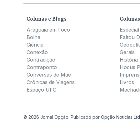
Colunas e Blogs
Colunas
Araguaia em Foco
Especial
Bolha
Faltou D
Ciência
Geopolít
Conexão
Gerais
Contradição
História
Contraponto
Hocus 
Conversas de Mãe
Imprens
Crônicas de Viagens
Livros
Espaço UFG
Machadia
© 2026 Jornal Opção. Publicado por Opção Notícias Ltd