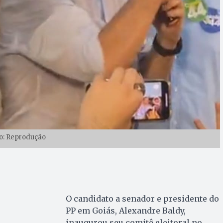
o: Reprodução
O candidato a senador e presidente do
PP em Goiás, Alexandre Baldy,
inaugurou seu comitê eleitoral no