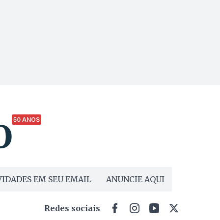
50 ANOS
IDADES EM SEU EMAIL
ANUNCIE AQUI
Redes sociais