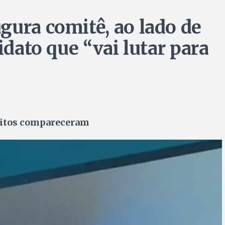
gura comitê, ao lado de
idato que “vai lutar para
feitos compareceram