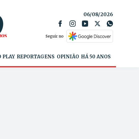
06/08/2026
Seguir no
 PLAY
REPORTAGENS
OPINIÃO
HÁ 50 ANOS