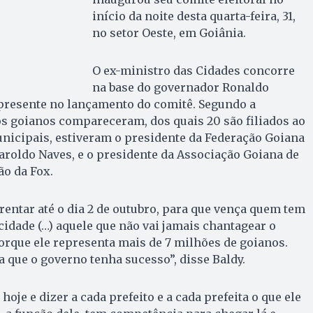
início da noite desta quarta-feira, 31,
no setor Oeste, em Goiânia.
O ex-ministro das Cidades concorre
na base do governador Ronaldo
 presente no lançamento do comitê. Segundo a
os goianos compareceram, dos quais 20 são filiados ao
unicipais, estiveram o presidente da Federação Goiana
roldo Naves, e o presidente da Associação Goiana de
o da Fox.
frentar até o dia 2 de outubro, para que vença quem tem
idade (…) aquele que não vai jamais chantagear o
rque ele representa mais de 7 milhões de goianos.
a que o governo tenha sucesso”, disse Baldy.
hoje e dizer a cada prefeito e a cada prefeita o que ele