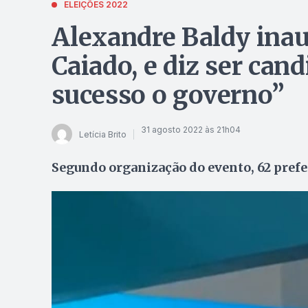
ELEIÇÕES 2022
Alexandre Baldy inau
Caiado, e diz ser cand
sucesso o governo”
31 agosto 2022 às 21h04
Letícia Brito
Segundo organização do evento, 62 pre