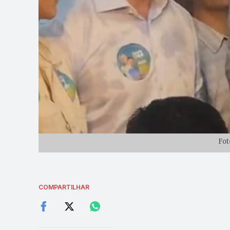
Fot
COMPARTILHAR