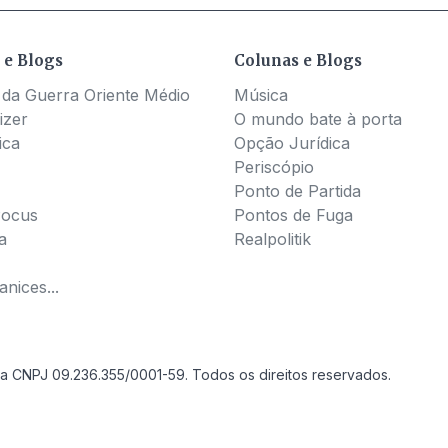
 e Blogs
Colunas e Blogs
 da Guerra Oriente Médio
Música
izer
O mundo bate à porta
ica
Opção Jurídica
Periscópio
Ponto de Partida
Pocus
Pontos de Fuga
a
Realpolitik
nices...
a CNPJ 09.236.355/0001-59. Todos os direitos reservados.