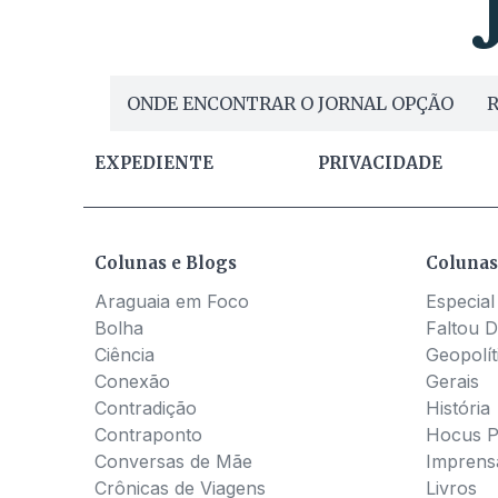
ONDE ENCONTRAR O JORNAL OPÇÃO
R
EXPEDIENTE
PRIVACIDADE
Colunas e Blogs
Colunas
Araguaia em Foco
Especial
Bolha
Faltou D
Ciência
Geopolít
Conexão
Gerais
Contradição
História
Contraponto
Hocus 
Conversas de Mãe
Imprens
Crônicas de Viagens
Livros