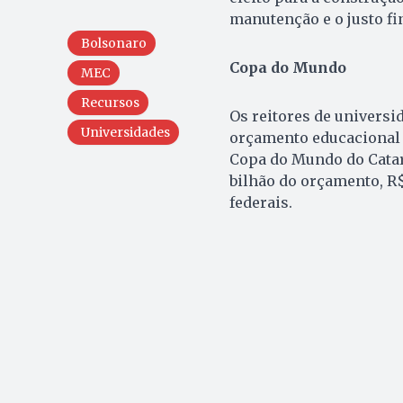
manutenção e o justo fi
Bolsonaro
Copa do Mundo
MEC
Recursos
Os reitores de univers
Universidades
orçamento educacional o
Copa do Mundo do Catar,
bilhão do orçamento, R
federais.