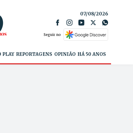
07/08/2026
Seguir no
 PLAY
REPORTAGENS
OPINIÃO
HÁ 50 ANOS