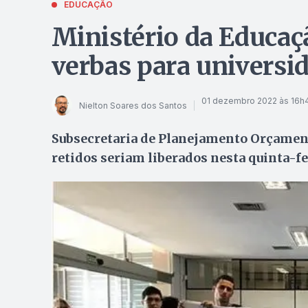
EDUCAÇÃO
Ministério da Educaç
verbas para universi
01 dezembro 2022 às 16h
Nielton Soares dos Santos
Subsecretaria de Planejamento Orçamen
retidos seriam liberados nesta quinta-fei