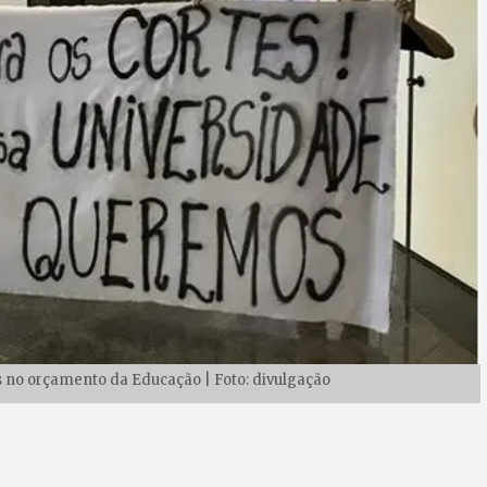
 no orçamento da Educação | Foto: divulgação