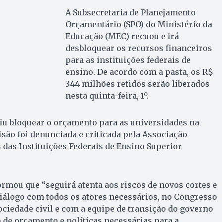
A Subsecretaria de Planejamento
Orçamentário (SPO) do Ministério da
Educação (MEC) recuou e irá
desbloquear os recursos financeiros
para as instituições federais de
ensino. De acordo com a pasta, os R$
344 milhões retidos serão liberados
nesta quinta-feira, 1º.
iu bloquear o orçamento para as universidades na
isão foi denunciada e criticada pela Associação
 das Instituições Federais de Ensino Superior
formou que “seguirá atenta aos riscos de novos cortes e
diálogo com todos os atores necessários, no Congresso
ociedade civil e com a equipe de transição do governo
o de orçamento e políticas necessárias para a