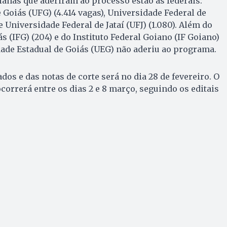
oianas que aderiram ao processo estão as federais:
 Goiás (UFG) (4.414 vagas), Universidade Federal de
e Universidade Federal de Jataí (UFJ) (1.080). Além do
ás (IFG) (204) e do Instituto Federal Goiano (IF Goiano)
dade Estadual de Goiás (UEG) não aderiu ao programa.
dos e das notas de corte será no dia 28 de fevereiro. O
correrá entre os dias 2 e 8 março, seguindo os editais