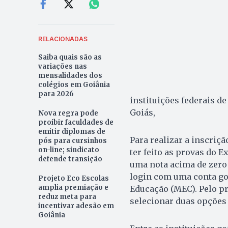
RELACIONADAS
Saiba quais são as
variações nas
mensalidades dos
colégios em Goiânia
para 2026
instituições federais de
Goiás,
Nova regra pode
proibir faculdades de
emitir diplomas de
Para realizar a inscriç
pós para cursinhos
on-line; sindicato
ter feito as provas do 
defende transição
uma nota acima de zero 
login com uma conta gov
Projeto Eco Escolas
amplia premiação e
Educação (MEC). Pelo pr
reduz meta para
selecionar duas opções 
incentivar adesão em
Goiânia