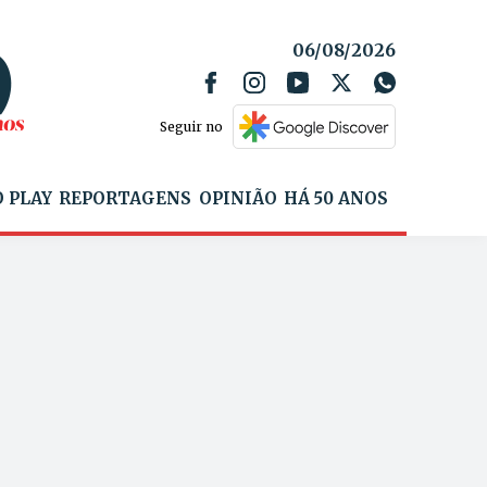
06/08/2026
Seguir no
 PLAY
REPORTAGENS
OPINIÃO
HÁ 50 ANOS