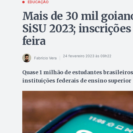
EDUCAÇÃO
Mais de 30 mil goian
SiSU 2023; inscriçõe
feira
24 fevereiro 2023 às 09h22
Fabrício Vera
Quase 1 milhão de estudantes brasileiro
instituições federais de ensino superior