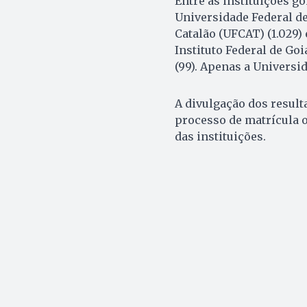
Entre as instituições g
Universidade Federal de
Catalão (UFCAT) (1.029) 
Instituto Federal de Goi
(99). Apenas a Universi
A divulgação dos resulta
processo de matrícula o
das instituições.