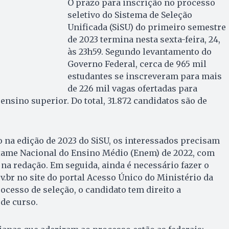
O prazo para inscrição no processo
seletivo do Sistema de Seleção
Unificada (SiSU) do primeiro semestre
de 2023 termina nesta sexta-feira, 24,
às 23h59. Segundo levantamento do
Governo Federal, cerca de 965 mil
estudantes se inscreveram para mais
de 226 mil vagas ofertadas para
 ensino superior. Do total, 31.872 candidatos são de
ão na edição de 2023 do SiSU, os interessados precisam
Exame Nacional do Ensino Médio (Enem) de 2022, com
na redação. Em seguida, ainda é necessário fazer o
.br no site do portal Acesso Único do Ministério da
ocesso de seleção, o candidato tem direito a
de curso.