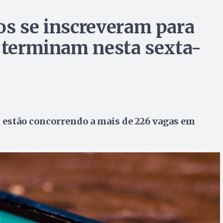
os se inscreveram para
s terminam nesta sexta-
s estão concorrendo a mais de 226 vagas em