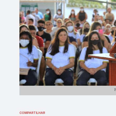
F
COMPARTILHAR