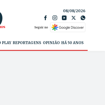
08/08/2026
Seguir no
 PLAY
REPORTAGENS
OPINIÃO
HÁ 50 ANOS