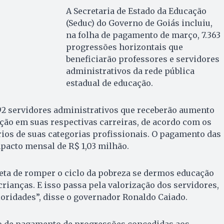
A Secretaria de Estado da Educação
(Seduc) do Governo de Goiás incluiu,
na folha de pagamento de março, 7.363
progressões horizontais que
beneficiarão professores e servidores
administrativos da rede pública
estadual de educação.
 92 servidores administrativos que receberão aumento
ção em suas respectivas carreiras, de acordo com os
rios de suas categorias profissionais. O pagamento das
pacto mensal de R$ 1,03 milhão.
eta de romper o ciclo da pobreza se dermos educação
crianças. E isso passa pela valorização dos servidores,
oridades”, disse o governador Ronaldo Caiado.
so de pagamento de progressões concedidas aos