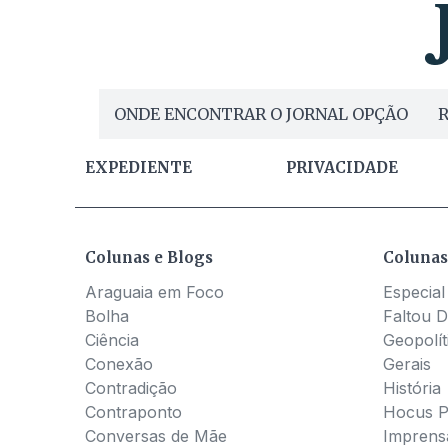
ONDE ENCONTRAR O JORNAL OPÇÃO
R
EXPEDIENTE
PRIVACIDADE
Colunas e Blogs
Colunas
Araguaia em Foco
Especial
Bolha
Faltou D
Ciência
Geopolít
Conexão
Gerais
Contradição
História
Contraponto
Hocus 
Conversas de Mãe
Imprens