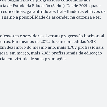
aria de Estado da Educação (Seduc). Desde 2021, quase
 concedidas, garantindo aos trabalhadores efetivos da
 ensino a possibilidade de ascender na carreira e ter
rofessores e servidores tiveram progressão horizontal
reiras. Em meados de 2022, foram concedidas 7.318
Em dezembro do mesmo ano, mais 1.707 profissionais
ora, em março, mais 7.363 profissionais da educação
rial em virtude de suas promoções.