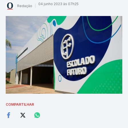
04 junho 2023 às 07h25
Redação
COMPARTILHAR