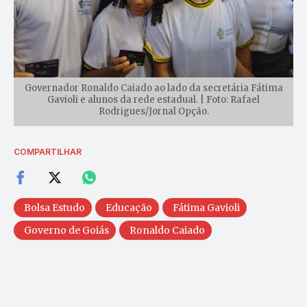
Governador Ronaldo Caiado ao lado da secretária Fátima
Gavioli e alunos da rede estadual. | Foto: Rafael
Rodrigues/Jornal Opção.
COMPARTILHAR
Bolsa Estudo
Educação
Fátima Gavioli
Governo de Goiás
Ronaldo Caiado