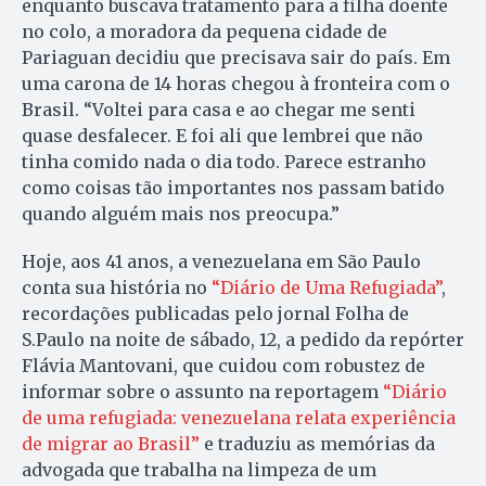
enquanto buscava tratamento para a filha doente
no colo, a moradora da pequena cidade de
Pariaguan decidiu que precisava sair do país. Em
uma carona de 14 horas chegou à fronteira com o
Brasil. “Voltei para casa e ao chegar me senti
quase desfalecer. E foi ali que lembrei que não
tinha comido nada o dia todo. Parece estranho
como coisas tão importantes nos passam batido
quando alguém mais nos preocupa.”
Hoje, aos 41 anos, a venezuelana em São Paulo
conta sua história no
“Diário de Uma Refugiada”
,
recordações publicadas pelo jornal Folha de
S.Paulo na noite de sábado, 12, a pedido da repórter
Flávia Mantovani, que cuidou com robustez de
informar sobre o assunto na reportagem
“Diário
de uma refugiada: venezuelana relata experiência
de migrar ao Brasil”
e traduziu as memórias da
advogada que trabalha na limpeza de um