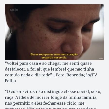
“Voltei para casa e ao chegar me senti quase
desfalecer. E foi ali que lembrei que não tinha
comido nada o dia todo” | Foto: Reprodução/TV
Folha
“O coronavírus não distingue classe social, sexo,
raça. A ideia de morrer longe da minha família,
não permitir a eles fechar esse ciclo, me
entristece. Não queria nunca causar essa dor a