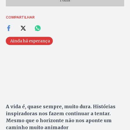
Folha
COMPARTILHAR
Ainda há esperança
A vida é, quase sempre, muito dura. Histórias
inspiradoras nos fazem continuar a tentar.
Mesmo que o horizonte não nos aponte um
caminho muito animador