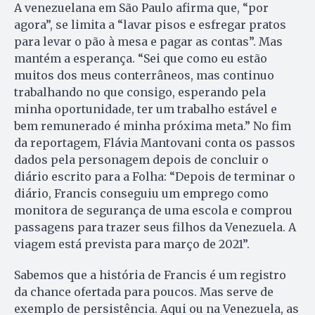
A venezuelana em São Paulo afirma que, “por
agora”, se limita a “lavar pisos e esfregar pratos
para levar o pão à mesa e pagar as contas”. Mas
mantém a esperança. “Sei que como eu estão
muitos dos meus conterrâneos, mas continuo
trabalhando no que consigo, esperando pela
minha oportunidade, ter um trabalho estável e
bem remunerado é minha próxima meta.” No fim
da reportagem, Flávia Mantovani conta os passos
dados pela personagem depois de concluir o
diário escrito para a Folha: “Depois de terminar o
diário, Francis conseguiu um emprego como
monitora de segurança de uma escola e comprou
passagens para trazer seus filhos da Venezuela. A
viagem está prevista para março de 2021”.
Sabemos que a história de Francis é um registro
da chance ofertada para poucos. Mas serve de
exemplo de persistência. Aqui ou na Venezuela, as