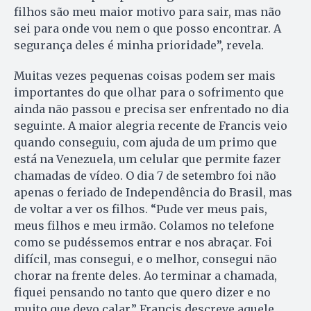
filhos são meu maior motivo para sair, mas não
sei para onde vou nem o que posso encontrar. A
segurança deles é minha prioridade”, revela.
Muitas vezes pequenas coisas podem ser mais
importantes do que olhar para o sofrimento que
ainda não passou e precisa ser enfrentado no dia
seguinte. A maior alegria recente de Francis veio
quando conseguiu, com ajuda de um primo que
está na Venezuela, um celular que permite fazer
chamadas de vídeo. O dia 7 de setembro foi não
apenas o feriado de Independência do Brasil, mas
de voltar a ver os filhos. “Pude ver meus pais,
meus filhos e meu irmão. Colamos no telefone
como se pudéssemos entrar e nos abraçar. Foi
difícil, mas consegui, e o melhor, consegui não
chorar na frente deles. Ao terminar a chamada,
fiquei pensando no tanto que quero dizer e no
muito que devo calar.” Francis descreve aquele