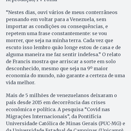
“Nestes dias, ouvi vários de meus conterrâneos
pensando em voltar para a Venezuela, sem
importar as condições ou consequências, e
repetem uma frase constantemente: se vou
morrer, que seja na minha terra. Cada vez que
escuto isso lembro quão longe estou de casa e de
alguma maneira me faz sentir indefesa.” O relato
de Francis mostra que arriscar a sorte em solo
desconhecido, mesmo que seja na 9º maior
economia do mundo, não garante a certeza de uma
vida melhor.
Mais de 5 milhões de venezuelanos deixaram o
país desde 2015 em decorrência das crises
econômica e política. A pesquisa “Covid nas
Migrações Internacionais”, da Pontifícia
Universidade Católica de Minas Gerais (PUC-MG) e
da Universidade Estadual de Campinas (Unicamp),