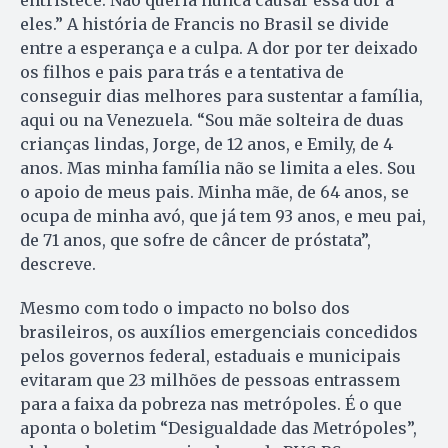
eles.” A história de Francis no Brasil se divide
entre a esperança e a culpa. A dor por ter deixado
os filhos e pais para trás e a tentativa de
conseguir dias melhores para sustentar a família,
aqui ou na Venezuela. “Sou mãe solteira de duas
crianças lindas, Jorge, de 12 anos, e Emily, de 4
anos. Mas minha família não se limita a eles. Sou
o apoio de meus pais. Minha mãe, de 64 anos, se
ocupa de minha avó, que já tem 93 anos, e meu pai,
de 71 anos, que sofre de câncer de próstata”,
descreve.
Mesmo com todo o impacto no bolso dos
brasileiros, os auxílios emergenciais concedidos
pelos governos federal, estaduais e municipais
evitaram que 23 milhões de pessoas entrassem
para a faixa da pobreza nas metrópoles. É o que
aponta o boletim “Desigualdade das Metrópoles”,