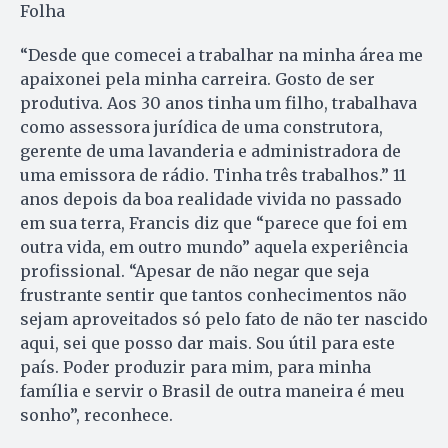
Folha
“Desde que comecei a trabalhar na minha área me
apaixonei pela minha carreira. Gosto de ser
produtiva. Aos 30 anos tinha um filho, trabalhava
como assessora jurídica de uma construtora,
gerente de uma lavanderia e administradora de
uma emissora de rádio. Tinha três trabalhos.” 11
anos depois da boa realidade vivida no passado
em sua terra, Francis diz que “parece que foi em
outra vida, em outro mundo” aquela experiência
profissional. “Apesar de não negar que seja
frustrante sentir que tantos conhecimentos não
sejam aproveitados só pelo fato de não ter nascido
aqui, sei que posso dar mais. Sou útil para este
país. Poder produzir para mim, para minha
família e servir o Brasil de outra maneira é meu
sonho”, reconhece.