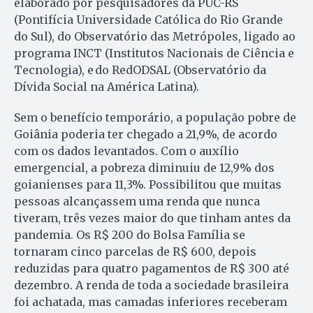
elaborado por pesquisadores da PUC-RS
(Pontifícia Universidade Católica do Rio Grande
do Sul), do Observatório das Metrópoles, ligado ao
programa INCT (Institutos Nacionais de Ciência e
Tecnologia), e do RedODSAL (Observatório da
Dívida Social na América Latina).
Sem o benefício temporário, a população pobre de
Goiânia poderia ter chegado a 21,9%, de acordo
com os dados levantados. Com o auxílio
emergencial, a pobreza diminuiu de 12,9% dos
goianienses para 11,3%. Possibilitou que muitas
pessoas alcançassem uma renda que nunca
tiveram, três vezes maior do que tinham antes da
pandemia. Os R$ 200 do Bolsa Família se
tornaram cinco parcelas de R$ 600, depois
reduzidas para quatro pagamentos de R$ 300 até
dezembro. A renda de toda a sociedade brasileira
foi achatada, mas camadas inferiores receberam