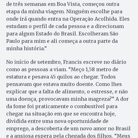
de três semanas em Boa Vista, começou outra
etapa da minha viagem. Ninguém escolhe para
onde irá quando entra na Operação Acolhida. Eles
estudam o perfil de cada pessoa e a direcionam
para algum Estado do Brasil. Escolheram São
Paulo para mim e ali começa a outra parte da
minha história.”
No início de setembro, Francis escreve no diário
como as pessoas a viam. “Meço 1,58 metro de
estatura e pesava 45 quilos ao chegar. Todos
pensavam que estava muito doente. Como lhes
explicar que a falta de alimento, o estresse, e não
uma doença, provocavam minha magreza?” A dor
da fome foi praticamente o combustível para
chegar na situação em que se encontra hoje,
dividida entre uma nova oportunidade de
emprego, a descoberta de um novo amor no Brasil
e a ansiosa espera pela chegada dos filhos. “Meus