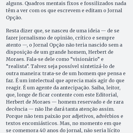
alguns. Quadros mentais fixos e fossilizados nada
têm a ver com os que escrevem e editam o Jornal
Opção.
Resta dizer que, se nasceu de uma ideia — de se
fazer jornalismo de opinião, crítico e sempre
atento —, o Jornal Opção não teria nascido sem a
disposição de um grande homem, Herbert de
Moraes. Fala-se dele como “visionário” e
“realista”. Talvez seja possível sintetizá-lo de
outra maneira: trata-se de um homem que pensa e
faz. É um intelectual que aprecia mais agir do que
reagir. É um agente da antecipação. Saiba, leitor,
que, longe de ficar contente com este Editorial,
Herbert de Moraes — homem reservado e de rara
decência — não lhe dará tanta atenção assim.
Porque não tem paixão por adjetivos, advérbios e
textos encomiásticos. Mas, no momento em que
se comemora 40 anos do jornal, não seria lícito