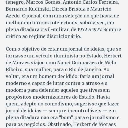
tenegro, Marcos Gomes, Antonio Carlos Ferreira,
Bernardo Kucinski, Dirceu Brisola e Maurício
Azedo. O jornal, com uma seleção do que havia de
melhor em termos intelectuais, sobreviveu, em
plena ditadura civil-militar, de 1972 a 1977. Sempre
crítico ao regime discricionário.
Com o objetivo de criar um jornal de ideias, que se
tornasse um veículo iluminista no Estado, Herbert
de Moraes viajou com Nanci Guimarães de Melo
Ribeiro, sua mulher, para o Rio de Janeiro. Ao
voltar, era um homem decidido: faria um jornal
moderno e capaz de lutar contra o atraso e a
modorra para defender aqueles que tivessem
propósitos modernizadores do Estado. Havia
quem, adepto do comodismo, sugerisse que fazer
jornal de ideias — sempre incontroláveis — em
plena ditadura não era “bom” para o jornalismo e
para os negócios. Obstinado, Herbert de Moraes