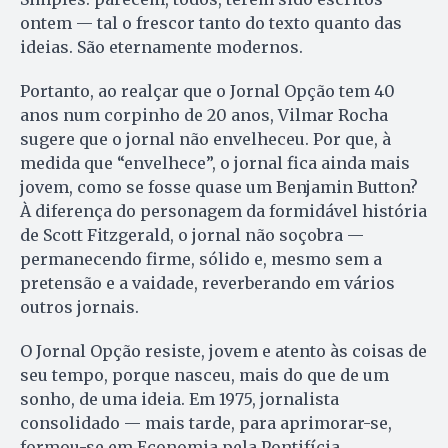
ontem — tal o frescor tanto do texto quanto das
ideias. São eternamente modernos.
Portanto, ao realçar que o Jornal Opção tem 40
anos num corpinho de 20 anos, Vilmar Rocha
sugere que o jornal não envelheceu. Por que, à
medida que “envelhece”, o jornal fica ainda mais
jovem, como se fosse quase um Benjamin Button?
À diferença do personagem da formidável história
de Scott Fitzgerald, o jornal não soçobra —
permanecendo firme, sólido e, mesmo sem a
pretensão e a vaidade, reverberando em vários
outros jornais.
O Jornal Opção resiste, jovem e atento às coisas de
seu tempo, porque nasceu, mais do que de um
sonho, de uma ideia. Em 1975, jornalista
consolidado — mais tarde, para aprimorar-se,
formou-se em Economia pela Pontifícia