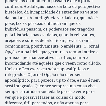
poderosos do momento passam e que o jornal
continua. A adulação nasce da falta de perspectiva
histórica, da incapacidade de entender os ventos
da mudança. A inteligência verdadeira, que não é
pose, faz as pessoas entenderam que os
indivíduos passam, os poderosos são tragados
pela história, mas as ideias, quando relevantes,
arejadas e sólidas de fato, ficam, reverberam e
contaminam, positivamente, o ambiente. O Jornal
Opção é uma ideia que germina o tempo inteiro e,
por isso, permanece ativo e crítico, sempre
incomodando até aqueles que o veem como aliado.
Umberto Eco escreveu sobre apocalípticos e
integrados. O Jornal Opção não quer ser
apocalíptico, para parecer up to date, e não é nem
será integrado. Quer ser sempre uma coisa viva,
sempre atraindo a sociedade para se ver e para
ver que é possível fazer as coisas de modo
diferente, útil para todos, e não apenas para