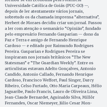
Universidade Católica de Goiás (PUC-GO) —,
depois de ler atentamente vários jornais,
sobretudo os da chamada imprensa “alternativa”,
Herbert de Moraes decidiu criar um jornal. Passou
a ler com atenção o semanário “Opinião”, fundado
pelo empresário Fernando Gasparian — dono da
Paz e Terra e amigo de Fernando Henrique
Cardoso — e editado por Raimundo Rodrigues
Pereira. Gasparian e Rodrigues Pereira se
inspiraram nos jornais britânicos “The New
Statesman” e “The Guardian Weekly”. Entre os
articulistas estavam Adelto Gonçalves, Antonio
Candido, Antonio Callado, Fernando Henrique
Cardoso, Francisco Weffort, Paul Singer, Darcy
Ribeiro, Celso Furtado, Otto Maria Carpeaux, Hélio
Jaguaribe, Paulo Francis, Lauro de Oliveira Lima,
Jean-Claude Bernardet, Aguinaldo Silva, Millôr
Fernandes, Oscar Niemeyer, Júlio Cesar Mon­