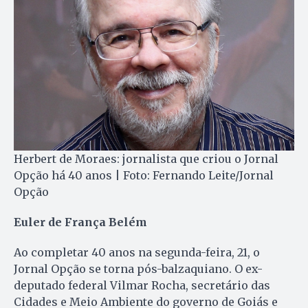
Herbert de Moraes: jornalista que criou o Jornal
Opção há 40 anos | Foto: Fernando Leite/Jornal
Opção
Euler de França Belém
Ao completar 40 anos na segunda-feira, 21, o
Jornal Opção se torna pós-balzaquiano. O ex-
deputado federal Vilmar Rocha, secretário das
Cidades e Meio Ambiente do governo de Goiás e