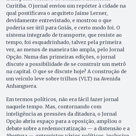
Curitiba. O jornal enviou um repórter à cidade na
qual pontificava o arquiteto Jaime Lerner,
devidamente entrevistado, e mostrou o que
poderia ser útil para Goiás, e certo modo foi. O
sistema integrado de transporte, que resiste ao
tempo, foi esquadrinhado, talvez pela primeira
vez, ao menos de maneira tão ampla, pelo Jornal
Opção. Numa das primeiras edições, o jornal
discute a possibilidade de se construir um metrô
na capital. O que se discute hoje? A construção de
um veículo leve sobre trilhos (VLT) na Avenida
Anhanguera.
Em termos políticos, não era fácil fazer jornal
naquele tempo. Mas, contornando com
inteligência as pressões da ditadura, o Jornal
Opção abriu espaço para a oposição, ampliou o
debate sobre a redemocratização — a distensão e a
Abertura —, entrevistou vários políticos, inclusive