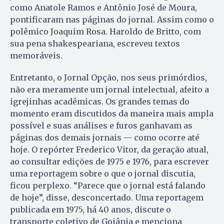
como Anatole Ramos e Antônio José de Moura,
pontificaram nas páginas do jornal. Assim como o
polêmico Joaquim Rosa. Haroldo de Britto, com
sua pena shakespeariana, escreveu textos
memoráveis.
Entretanto, o Jornal Opção, nos seus primórdios,
não era meramente um jornal intelectual, afeito a
igrejinhas acadêmicas. Os grandes temas do
momento eram discutidos da maneira mais ampla
possível e suas análises e furos ganhavam as
páginas dos demais jornais — como ocorre até
hoje. O repórter Frederico Vitor, da geração atual,
ao consultar edições de 1975 e 1976, para escrever
uma reportagem sobre o que o jornal discutia,
ficou perplexo. “Parece que o jornal está falando
de hoje”, disse, desconcertado. Uma reportagem
publicada em 1975, há 40 anos, discute o
transporte coletivo de Goiânia e menciona