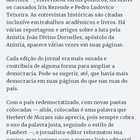
os cassados Iris Rezende e Pedro Ludovico
Teixeira. As entrevistas históricas são citadas
inclusive em trabalhos acadêmicos e livros. Há
várias reportagens e artigos sobre a luta pela
Anistia. João Divino Dornelles, apóstolo da
Anistia, aparece várias vezes em suas páginas.
Cada edição do jornal era mais ousada e
contribuía de alguma forma para ampliar a
democracia. Pode-se sugerir, até, que havia mais
democracia em suas páginas do que nas ruas do
país.
Com o país redemocratizado, com novas pautas
colocadas — aliás, colocadas é uma palavra que
Herbert de Moraes não aprecia, pois sempre cobra
o uso da palavra justa, seguindo o estilo de
Flaubert —, o jornalista-editor reformatou sua
equipe, mas sempre com a mesma linha editorial