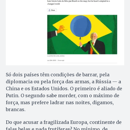
Só dois países têm condições de barrar, pela
diplomacia ou pela força das armas, a Rússia — a
China e os Estados Unidos. O primeiro é aliado de
Putin. O segundo sabe morder, com o máximo de
força, mas prefere ladrar nas noites, digamos,
brancas.
Do que acusar a fragilizada Europa, continente de
falas belas e nada frutíferas? No mínimo, de