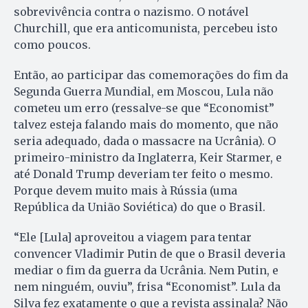
sobrevivência contra o nazismo. O notável
Churchill, que era anticomunista, percebeu isto
como poucos.
Então, ao participar das comemorações do fim da
Segunda Guerra Mundial, em Moscou, Lula não
cometeu um erro (ressalve-se que “Economist”
talvez esteja falando mais do momento, que não
seria adequado, dada o massacre na Ucrânia). O
primeiro-ministro da Inglaterra, Keir Starmer, e
até Donald Trump deveriam ter feito o mesmo.
Porque devem muito mais à Rússia (uma
República da União Soviética) do que o Brasil.
“Ele [Lula] aproveitou a viagem para tentar
convencer Vladimir Putin de que o Brasil deveria
mediar o fim da guerra da Ucrânia. Nem Putin, e
nem ninguém, ouviu”, frisa “Economist”. Lula da
Silva fez exatamente o que a revista assinala? Não