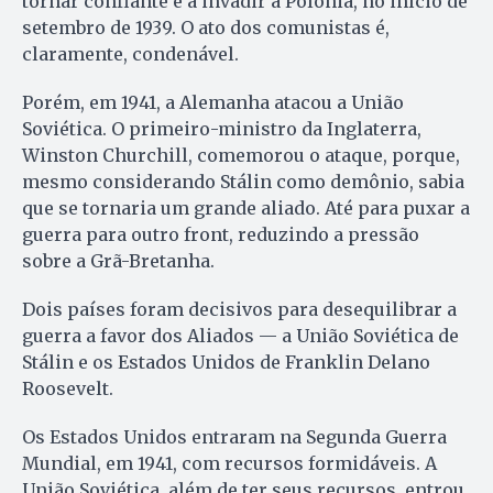
tornar confiante e a invadir a Polônia, no início de
setembro de 1939. O ato dos comunistas é,
claramente, condenável.
Porém, em 1941, a Alemanha atacou a União
Soviética. O primeiro-ministro da Inglaterra,
Winston Churchill, comemorou o ataque, porque,
mesmo considerando Stálin como demônio, sabia
que se tornaria um grande aliado. Até para puxar a
guerra para outro front, reduzindo a pressão
sobre a Grã-Bretanha.
Dois países foram decisivos para desequilibrar a
guerra a favor dos Aliados — a União Soviética de
Stálin e os Estados Unidos de Franklin Delano
Roosevelt.
Os Estados Unidos entraram na Segunda Guerra
Mundial, em 1941, com recursos formidáveis. A
União Soviética, além de ter seus recursos, entrou