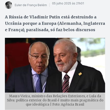
05 julho 2025 às 21h01
Euler de França Belém
A Rússia de Vladimir Putin está destruindo a
Ucrânia porque a Europa (Alemanha, Inglaterra
e França), paralisada, só faz belos discursos
Mauro Vieira, ministro das Relações Exteriores, e Lula da
Silva: política exterior do Brasil é muito mais pragmática do
que ideológica | Foto: Agência Brasil