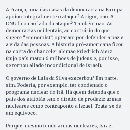
A França, uma das casas da democracia na Europa,
apoiou integralmente o ataque? A rigor, não. A
ONU ficou ao lado do ataque? Também não. As
democracias ocidentais, ao contrário do que
sugere “Economist”, optaram por defender a paz e
a vida das pessoas. A histeria pró-americana ficou
na conta do chanceler alemão Friedrich Merz
(cujo país matou 6 milhões de judeus e, por isso,
se tornou aliado incondicional de Israel).
O governo de Lula da Silva exacerbou? Em parte,
sim. Poderia, por exemplo, ter condenado o
programa nuclear do Irã. Há quem defenda que o
país dos aiatolás tem o direito de produzir armas
nucleares como contraponto a Israel. Trata-se de
um equívoco.
Porque, mesmo tendo armas nucleares, Israel