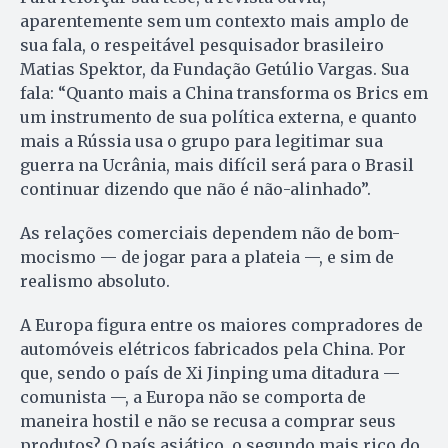
aparentemente sem um contexto mais amplo de
sua fala, o respeitável pesquisador brasileiro
Matias Spektor, da Fundação Getúlio Vargas. Sua
fala: “Quanto mais a China transforma os Brics em
um instrumento de sua política externa, e quanto
mais a Rússia usa o grupo para legitimar sua
guerra na Ucrânia, mais difícil será para o Brasil
continuar dizendo que não é não-alinhado”.
As relações comerciais dependem não de bom-
mocismo — de jogar para a plateia —, e sim de
realismo absoluto.
A Europa figura entre os maiores compradores de
automóveis elétricos fabricados pela China. Por
que, sendo o país de Xi Jinping uma ditadura —
comunista —, a Europa não se comporta de
maneira hostil e não se recusa a comprar seus
produtos? O país asiático, o segundo mais rico do