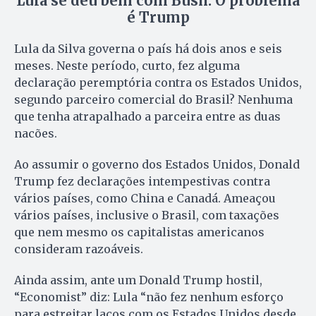
Lula se deu bem com Bush. O problema
é Trump
Lula da Silva governa o país há dois anos e seis
meses. Neste período, curto, fez alguma
declaração peremptória contra os Estados Unidos,
segundo parceiro comercial do Brasil? Nenhuma
que tenha atrapalhado a parceira entre as duas
nacões.
Ao assumir o governo dos Estados Unidos, Donald
Trump fez declarações intempestivas contra
vários países, como China e Canadá. Ameaçou
vários países, inclusive o Brasil, com taxações
que nem mesmo os capitalistas americanos
consideram razoáveis.
Ainda assim, ante um Donald Trump hostil,
“Economist” diz: Lula “não fez nenhum esforço
para estreitar laços com os Estados Unidos desde