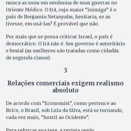
nunca as usou em nenhuma de suas guerras no
Oriente Médico. O Irã, cujo maior “inimigo” é o
país de Benjamin Netanyahu, hesitaria, se as
tivesse, em usá-las? É provável que não.
Por mais que se possa criticar Israel, o país é
democrático. O Irã não é. Seu governo é autoritário
e brutal (as mulheres são tratadas como cidadãs
de segunda classe).
3
Relações comerciais exigem realismo
absoluto
De acordo com “Economist”, como pertence ao
Brics, o Brasil, sob Lula da Silva, está se tornando,
cada vez mais, “hostil ao Ocidente”.
Para reforçar sua tese, a revista ouviu,