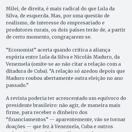
Milei, de direita, é mais radical do que Lula da
Silva, de esquerda. Mas, por uma questão de
realismo, de interesse do empresariado e
produtores rurais, os dois países terão de, a partir
de certo momento, congraçarem-se.
“Economist” acerta quando critica a aliança
espúria entre Lula da Silva e Nicolás Maduro, da
Venezuela (omite-se ao não citar a relação com a
ditadura de Cuba). “A relação só azedou depois que
Maduro roubou abertamente outra eleição no ano
passado.”
A revista poderia ter acrescentado um equívoco do
presidente brasileiro: não agir, de maneira mais
firme, para receber o dinheiro dos
“financiamentos” — aparentemente, vão se tornar
doações — que fez à Venezuela, Cuba e outros