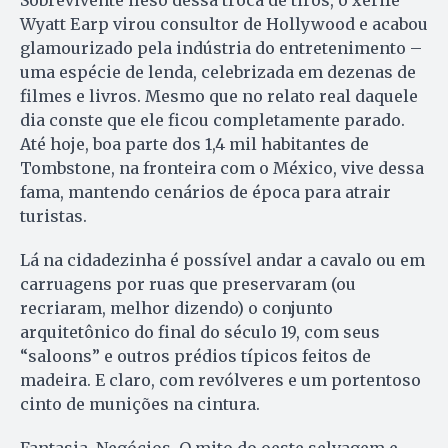
Sobrevivente ileso dessa troca de tiros, o xerife
Wyatt Earp virou consultor de Hollywood e acabou
glamourizado pela indústria do entretenimento –
uma espécie de lenda, celebrizada em dezenas de
filmes e livros. Mesmo que no relato real daquele
dia conste que ele ficou completamente parado.
Até hoje, boa parte dos 1,4 mil habitantes de
Tombstone, na fronteira com o México, vive dessa
fama, mantendo cenários de época para atrair
turistas.
Lá na cidadezinha é possível andar a cavalo ou em
carruagens por ruas que preservaram (ou
recriaram, melhor dizendo) o conjunto
arquitetônico do final do século 19, com seus
“saloons” e outros prédios típicos feitos de
madeira. E claro, com revólveres e um portentoso
cinto de munições na cintura.