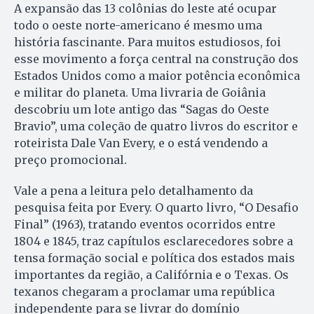
A expansão das 13 colônias do leste até ocupar
todo o oeste norte-americano é mesmo uma
história fascinante. Para muitos estudiosos, foi
esse movimento a força central na construção dos
Estados Unidos como a maior potência econômica
e militar do planeta. Uma livraria de Goiânia
descobriu um lote antigo das “Sagas do Oeste
Bravio”, uma coleção de quatro livros do escritor e
roteirista Dale Van Every, e o está vendendo a
preço promocional.
Vale a pena a leitura pelo detalhamento da
pesquisa feita por Every. O quarto livro, “O Desafio
Final” (1963), tratando eventos ocorridos entre
1804 e 1845, traz capítulos esclarecedores sobre a
tensa formação social e política dos estados mais
importantes da região, a Califórnia e o Texas. Os
texanos chegaram a proclamar uma república
independente para se livrar do domínio