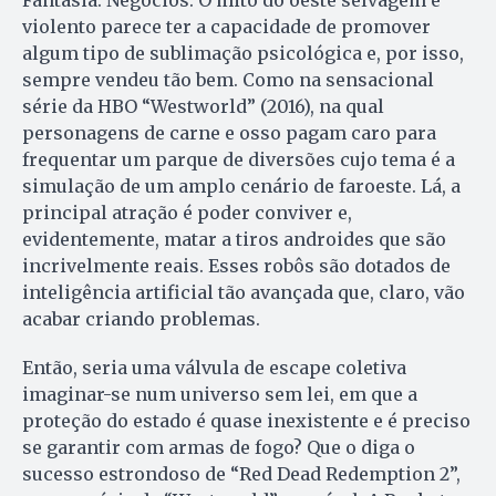
Fantasia. Negócios. O mito do oeste selvagem e
violento parece ter a capacidade de promover
algum tipo de sublimação psicológica e, por isso,
sempre vendeu tão bem. Como na sensacional
série da HBO “Westworld” (2016), na qual
personagens de carne e osso pagam caro para
frequentar um parque de diversões cujo tema é a
simulação de um amplo cenário de faroeste. Lá, a
principal atração é poder conviver e,
evidentemente, matar a tiros androides que são
incrivelmente reais. Esses robôs são dotados de
inteligência artificial tão avançada que, claro, vão
acabar criando problemas.
Então, seria uma válvula de escape coletiva
imaginar-se num universo sem lei, em que a
proteção do estado é quase inexistente e é preciso
se garantir com armas de fogo? Que o diga o
sucesso estrondoso de “Red Dead Redemption 2”,