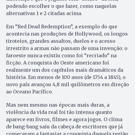
podendo escolher o que fazer, como naquelas
alternativas 1 e 2 citadas acima.
Em “Red Dead Redemption”, a exemplo do que
acontecia nas produções de Hollywood, os longos
tiroteios, grandes assaltos, duelos e o acesso
irrestrito a armas não passam de uma invenção: o
faroeste nunca existiu como foi “recriado” na
ficção. A conquista do Oeste americano foi
realmente um dos capítulos mais dramáticos da
história. Em menos de 100 anos (de 1754 a 1845), o
novo país avançou 4,8 mil quilômetros em direção
ao Oceano Pacífico.
Mas nem mesmo nas épocas mais duras, a
violência da vida real foi tão intensa quanto
aparece em livros, filmes e agora jogos. O clima
de bang-bang saiu da cabeça de escritores que já
começaram a fantasiar a conquista daquela região