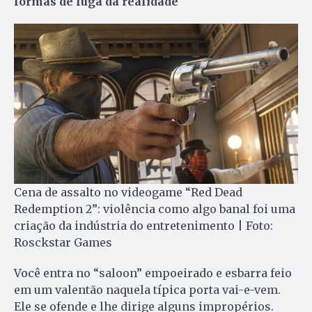
formas de fuga da realidade
Cena de assalto no videogame “Red Dead
Redemption 2”: violência como algo banal foi uma
criação da indústria do entretenimento | Foto:
Rosckstar Games
Você entra no “saloon” empoeirado e esbarra feio
em um valentão naquela típica porta vai-e-vem.
Ele se ofende e lhe dirige alguns impropérios.