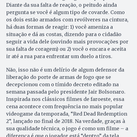
Diante da sua falta de reação, o peitudo ainda
pergunta se você é algum tipo de covarde. Como
os dois estão armados com revólveres na cintura,
há duas formas de reagir: 1) você ameniza a
situação e dá as costas, dizendo para o cidadão
seguir a vida dele (ouvindo mais provocações por
sua falta de coragem) ou 2) você o encara e aceita
ir até a rua para enfrentar um duelo a tiros.
Não, isso não é um delírio de algum defensor da
liberação do porte de armas de fogo que se
decepcionou com o tímido decreto editado na
semana passada pelo presidente Jair Bolsonaro.
Inspirada nos clássicos filmes de faroeste, essa
cena acontece com frequência no mais popular
videogame da temporada, “Red Dead Redemption
2”, lançado no final de 2018. Na verdade, graças à
sua qualidade técnica, o jogo é como um filme – a
diferença é que o jogador está “dentro” da tela,