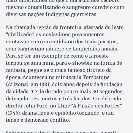
mais americanos do que o dia a dia dos caubóis –
mesmo contabilizando o sangrento convívio com
diversas nações indígenas guerreiras.
Na chamada região da fronteira, afastada do leste
“civilizado”, os novíssimos povoamentos
contavam com um cotidiano dos mais pacatos,
com baixíssimo número de homicídios anuais.
Para se ter um exemplo de como o faroeste
tornou-se uma mina para o showbiz na forma de
fantasia, pegue-se o mais famoso tiroteio da
época. Aconteceu na minúscula Tombstone
(Arizona), em 1881, dois anos depois da fundação
da cidade. Teria durado pouco mais 30 segundos,
deixando três mortos e três feridos. O celebrado
diretor John Ford, no filme “A Paixão dos Fortes”
(1946), dramatizou o episódio tornando-o um
tenso e demorado conflito.