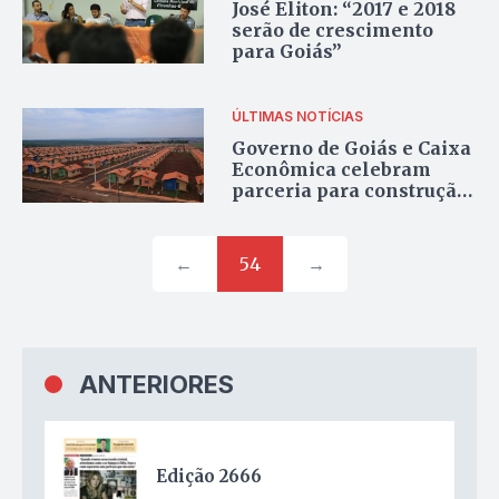
José Eliton: “2017 e 2018
serão de crescimento
para Goiás”
ÚLTIMAS NOTÍCIAS
Governo de Goiás e Caixa
Econômica celebram
parceria para construção
de 30 mil casas
←
54
→
ANTERIORES
Edição 2666