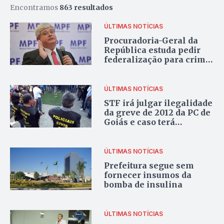
Encontramos
863 resultados
ÚLTIMAS NOTÍCIAS
Procuradoria-Geral da
República estuda pedir
federalização para crime
de motim
ÚLTIMAS NOTÍCIAS
STF irá julgar ilegalidade
da greve de 2012 da PC de
Goiás e caso terá
“repercussão geral”
ÚLTIMAS NOTÍCIAS
Prefeitura segue sem
fornecer insumos da
bomba de insulina
ÚLTIMAS NOTÍCIAS