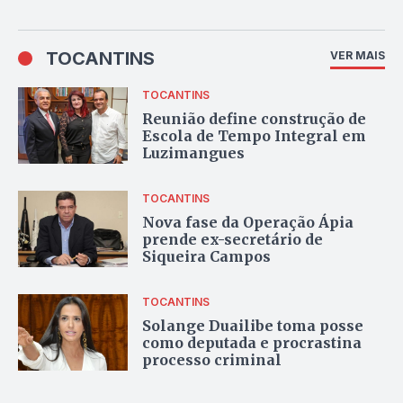
TOCANTINS
VER MAIS
TOCANTINS
Reunião define construção de
Escola de Tempo Integral em
Luzimangues
TOCANTINS
Nova fase da Operação Ápia
prende ex-secretário de
Siqueira Campos
TOCANTINS
Solange Duailibe toma posse
como deputada e procrastina
processo criminal