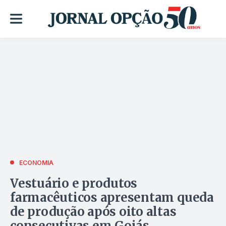
ECONOMIA
Vestuário e produtos
farmacêuticos apresentam queda
de produção após oito altas
consecutivas em Goiás