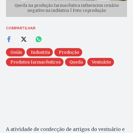
Queda na produção farmacêutica influenciou cenário
negativo na indústria | Foto: reprodução
COMPARTILHAR
Goiás
Industria
Produção
Produtos farmacêuticos
Queda
Vestuário
A atividade de confecção de artigos do vestuário e