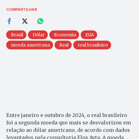
COMPARTILHAR
Brasil
Dólar
Economia
EUA
moeda americana
Real
real brasileiro
Entre janeiro e outubro de 2024, o real brasileiro
foi a segunda moeda que mais se desvalorizou em
relação ao dólar americano, de acordo com dados
levantados pela consultoria Elos Ayta. A moeda