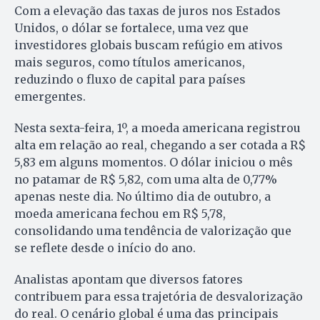
Com a elevação das taxas de juros nos Estados
Unidos, o dólar se fortalece, uma vez que
investidores globais buscam refúgio em ativos
mais seguros, como títulos americanos,
reduzindo o fluxo de capital para países
emergentes.
Nesta sexta-feira, 1º, a moeda americana registrou
alta em relação ao real, chegando a ser cotada a R$
5,83 em alguns momentos. O dólar iniciou o mês
no patamar de R$ 5,82, com uma alta de 0,77%
apenas neste dia. No último dia de outubro, a
moeda americana fechou em R$ 5,78,
consolidando uma tendência de valorização que
se reflete desde o início do ano.
Analistas apontam que diversos fatores
contribuem para essa trajetória de desvalorização
do real. O cenário global é uma das principais