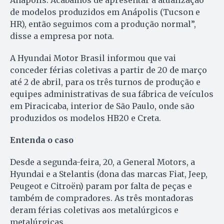
Anápolis. Acabamos de apresentar a atualização
de modelos produzidos em Anápolis (Tucson e
HR), então seguimos com a produção normal”,
disse a empresa por nota.
A Hyundai Motor Brasil informou que vai
conceder férias coletivas a partir de 20 de março
até 2 de abril, para os três turnos de produção e
equipes administrativas de sua fábrica de veículos
em Piracicaba, interior de São Paulo, onde são
produzidos os modelos HB20 e Creta.
Entenda o caso
Desde a segunda-feira, 20, a General Motors, a
Hyundai e a Stelantis (dona das marcas Fiat, Jeep,
Peugeot e Citroën) param por falta de peças e
também de compradores. As três montadoras
deram férias coletivas aos metalúrgicos e
metalúrgicas.