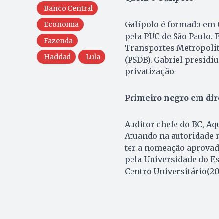
Banco Central
Galípolo é formado em 
Economia
pela PUC de São Paulo. 
Fazenda
Transportes Metropolita
Haddad
Lula
(PSDB). Gabriel presidi
privatização.
Primeiro negro em dir
Auditor chefe do BC, Aq
Atuando na autoridade m
ter a nomeação aprovad
pela Universidade do Es
Centro Universitário(20