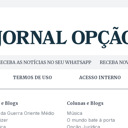
ECEBA AS NOTÍCIAS NO SEU WHATSAPP
RECEBA NOV
TERMOS DE USO
ACESSO INTERNO
 e Blogs
Colunas e Blogs
 da Guerra Oriente Médio
Música
izer
O mundo bate à porta
ica
Opção Jurídica