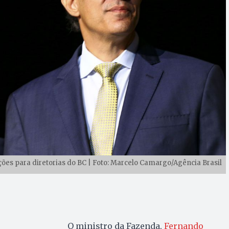
es para diretorias do BC | Foto: Marcelo Camargo/Agência Brasil
O ministro da Fazenda,
Fernando