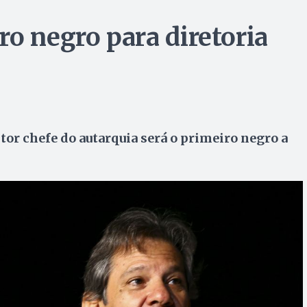
o negro para diretoria
itor chefe do autarquia será o primeiro negro a