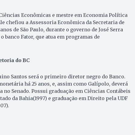
Ciências Econômicas e mestre em Economia Política
Ele chefiou a Assessoria Econômica da Secretaria de
nos de São Paulo, durante o governo de José Serra
u o banco Fator, que atua em programas de
etoria do BC
uino Santos será o primeiro diretor negro do Banco.
onetária há 25 anos, e, assim como Galípolo, deverá
a no Senado. Possui graduação em Ciências Contábeis
tado da Bahia(1997) e graduação em Direito pela UDF
07).