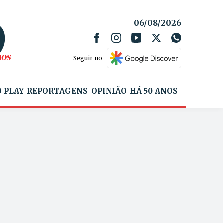
06/08/2026
Seguir no
 PLAY
REPORTAGENS
OPINIÃO
HÁ 50 ANOS