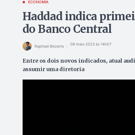
ECONOMIA
Haddad indica primeir
do Banco Central
08 maio 2023 às 14h07
Raphael Bezerra
Entre os dois novos indicados, atual aud
assumir uma diretoria