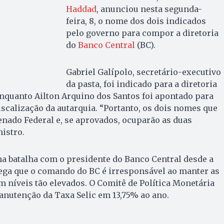
Haddad
, anunciou nesta segunda-
feira, 8, o nome dos dois indicados
pelo governo para compor a diretoria
do
Banco Central
(BC).
Gabriel Galípolo, secretário-executivo
da pasta, foi indicado para a diretoria
enquanto Ailton Arquino dos Santos foi apontado para
iscalização da autarquia. “Portanto, os dois nomes que
nado Federal e, se aprovados, ocuparão as duas
nistro.
 batalha com o presidente do Banco Central desde a
lega que o comando do BC é irresponsável ao manter as
em níveis tão elevados. O Comitê de Política Monetária
anutenção da Taxa Selic em 13,75% ao ano.