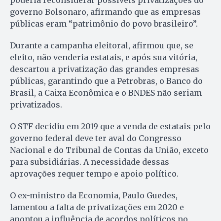
poderia reconsiderar possíveis privatizações do
governo Bolsonaro, afirmando que as empresas
públicas eram “patrimônio do povo brasileiro”.
Durante a campanha eleitoral, afirmou que, se
eleito, não venderia estatais, e após sua vitória,
descartou a privatização das grandes empresas
públicas, garantindo que a Petrobras, o Banco do
Brasil, a Caixa Econômica e o BNDES não seriam
privatizados.
O STF decidiu em 2019 que a venda de estatais pelo
governo federal deve ter aval do Congresso
Nacional e do Tribunal de Contas da União, exceto
para subsidiárias. A necessidade dessas
aprovações requer tempo e apoio político.
O ex-ministro da Economia, Paulo Guedes,
lamentou a falta de privatizações em 2020 e
apontou a influência de acordos políticos no